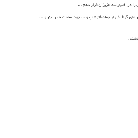
را در اختیار شما عزیزان قرار دهم …
زار های گرافیکی از جمله فتوشاپ و … جهت ساخت هدر , بنر و …