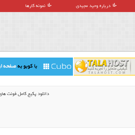
درباره وحید مجیدی
نمونه کارها
دانلود پکیج کامل فونت های