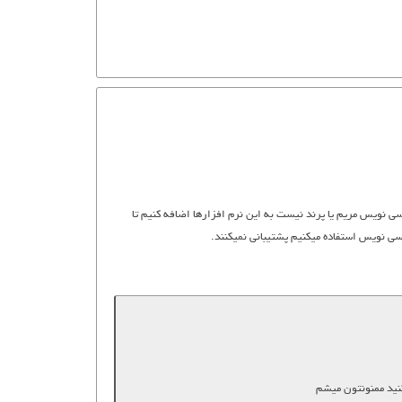
نویس مریم یا پرند نیست به این نرم افزارها اضافه کنیم تا
سی نویس استفاده میکنیم پشتیبانی نمیکنند.
نید ممنونتون میشم