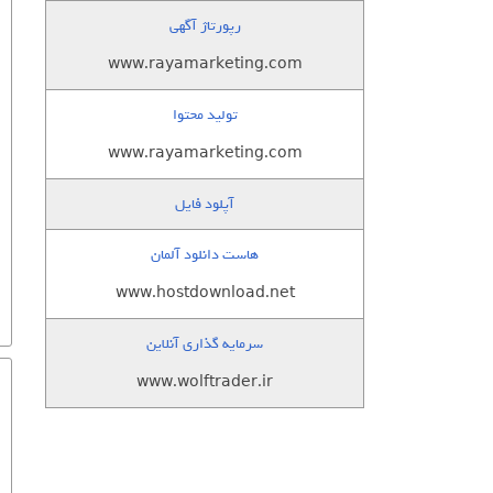
رپورتاژ آگهی
www.rayamarketing.com
تولید محتوا
www.rayamarketing.com
آپلود فایل
هاست دانلود آلمان
www.hostdownload.net
سرمایه گذاری آنلاین
www.wolftrader.ir