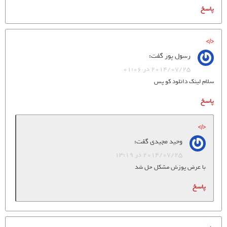
پاسخ
رسول پور
گفت:
2014/07/25 در 01:06
سلام لینک دانلود کو پس
پاسخ
وحید مجیدی
گفت:
2014/07/25 در 13:19
با عرض پوزش مشکل حل شد
پاسخ