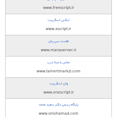
www.freescript.ir
ایکس اسکریپت
www.xscript.ir
هاست سی پنل
www.manaserver.ir
تماس با مینا درب
www.tamertmarkzi.com
وان اسکریپت
www.onescript.ir
پایگاه رسمی دکتر سعید محمد
www.smohamad.com