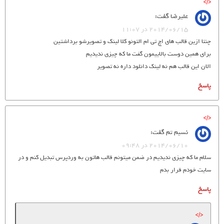
علیرضا
گفت:
2014/06/15 در 11:07
چنتا ازین قالب های اچ تی ام التونو کلا لینک و تصویرشو برداشتین
برای همین دوست بالاییمون گفت ما که چیزی ندیدیم
الان این قالب هم نه لینک دانلود داره نه تصویر
پاسخ
نسیم تم
گفت:
2014/06/10 در 09:48
سلام ما که چیزی ندیدیم در ضمن میتونم قالب هاتون به وردپرس تبدیل کنم و در
سایت خودم قرار بدم
پاسخ