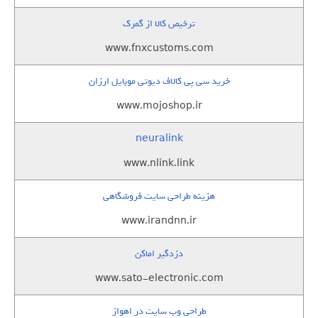
ترخیص کالا از گمرک
www.fnxcustoms.com
خرید سی پی کالاف دیوتی موبایل ارزان
www.mojoshop.ir
neuralink
www.nlink.link
هزینه طراحی سایت فروشگاهی
www.irandnn.ir
دزدگیر اماکن
www.sato-electronic.com
طراحی وب سایت در اهواز