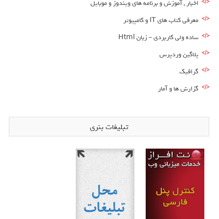
اخبار , آموزش و برنامه های ویندوز و موبایل
معرفی کتاب های IT و کامپیوتر
ساده ولی کاربردی – زبان Html
پلاگین وردپرس
گرافیک
گزارش ها و آمار
تبلیغات بنری