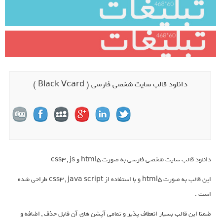
دانلود قالب سایت شخصی فارسی ( Black Vcard )
دانلود قالب سایت شخصی فارسی به صورت html5 و css3 , js
این قالب به صورت html5 و با استفاده از css3 , java script طراحی شده
است .
ضمنا این قالب بسیار انعطاف پذیر و تمامی آپشن های آن قابل حذف , اضافه و