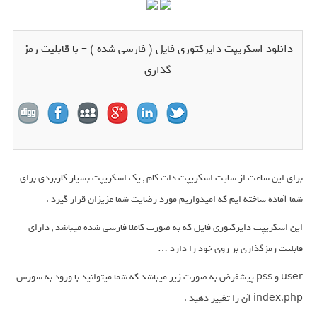
دانلود اسکریپت دایرکتوری فایل ( فارسی شده ) – با قابلیت رمز
گذاری
برای این ساعت از سایت اسکریپت دات کام , یک اسکریپت بسیار کاربردی برای
شما آماده ساخته ایم که امیدواریم مورد رضایت شما عزیزان قرار گیرد .
این اسکریپت دایرکتوری فایل که به صورت کاملا فارسی شده میباشد , دارای
قابلیت رمزگذاری بر روی خود را دارد …
user و pss پیشفرض به صورت زیر میباشد که شما میتوانید با ورود به سورس
index.php آن را تغییر دهید .