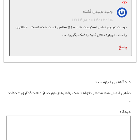
وحید مجیدی
گفت:
2014/03/15 در 12:14
دوست عزیزم تمامی اسکریپت ها 100% سالم و تست شده هست . خیالتون
راحت . دوباره تلاش کنید یا کمک بگیرید …
پاسخ
دیدگاهتان را بنویسید
نشانی ایمیل شما منتشر نخواهد شد.
بخش‌های موردنیاز علامت‌گذاری شده‌اند
*
دیدگاه