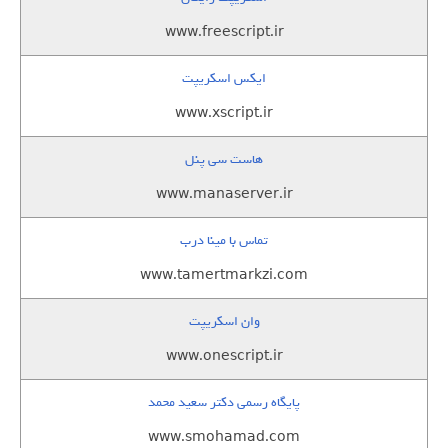
www.freescript.ir
ایکس اسکریپت
www.xscript.ir
هاست سی پنل
www.manaserver.ir
تماس با مینا درب
www.tamertmarkzi.com
وان اسکریپت
www.onescript.ir
پایگاه رسمی دکتر سعید محمد
www.smohamad.com