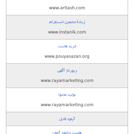
www.artiash.com
زيادة متابعين انستقرام
www.instanik.com
خرید هاست
www.pouyasazan.org
رپورتاژ آگهی
www.rayamarketing.com
تولید محتوا
www.rayamarketing.com
آپلود فایل
هاست دانلود آلمان