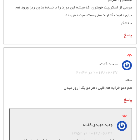
مرسی از اسکریپت خوبتون اگه میشه این مورد را با نسخه بدون رمز ورود هم
برای دانود بگذارید یعنی مستقیم نمایش بده
با تشکر
پاسخ
سعید
گفت:
2014/06/27 در 20:43
سلام
هم دمو خرابه هم فایل ، هر دو یک ارور میدن
پاسخ
وحید مجیدی
گفت:
2014/06/29 در 12:53