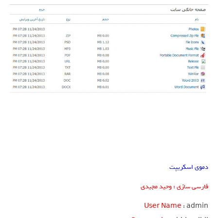
دموی اسکریپت
فارسی سازی : وحید مجیدی
User Name
: admin