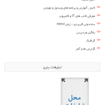
اخبار , آموزش و برنامه های ویندوز و موبایل
معرفی کتاب های IT و کامپیوتر
ساده ولی کاربردی – زبان Html
پلاگین وردپرس
گرافیک
گزارش ها و آمار
تبلیغات بنری