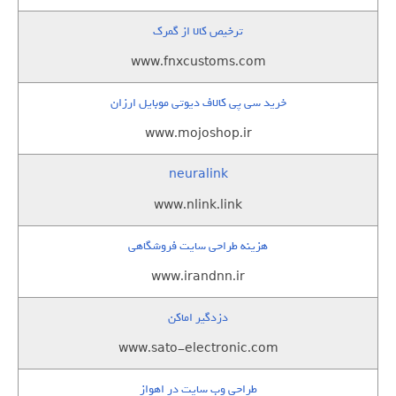
ترخیص کالا از گمرک
www.fnxcustoms.com
خرید سی پی کالاف دیوتی موبایل ارزان
www.mojoshop.ir
neuralink
www.nlink.link
هزینه طراحی سایت فروشگاهی
www.irandnn.ir
دزدگیر اماکن
www.sato-electronic.com
طراحی وب سایت در اهواز