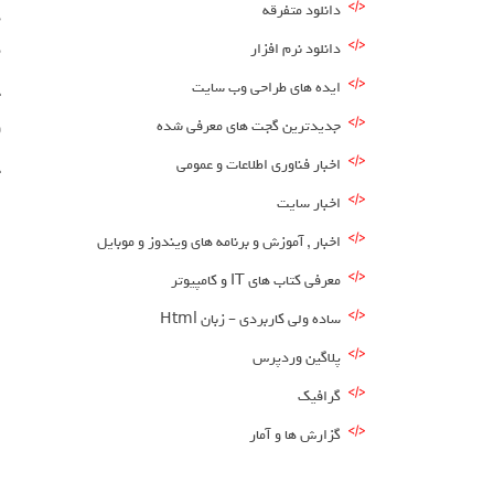
دانلود متفرقه
دانلود نرم افزار
م
ایده های طراحی وب سایت
جدیدترین گجت های معرفی شده
و
اخبار فناوری اطلاعات و عمومی
ح
اخبار سایت
اخبار , آموزش و برنامه های ویندوز و موبایل
معرفی کتاب های IT و کامپیوتر
ساده ولی کاربردی – زبان Html
پلاگین وردپرس
گرافیک
گزارش ها و آمار