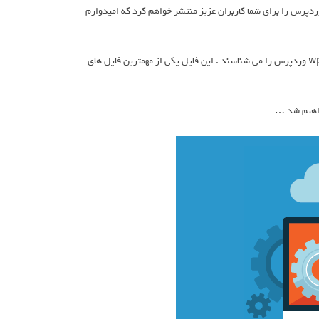
ز سیستم مدیریت محتوای وردپرس را برای شما کاربران عزیز منتشر خواهم کرد که امیدوارم
حتما دوستانی که با سیستم مدیریت محتوای وردپرس کار میکنند , فایل wp-config.php وردپرس را می شناسند . این فایل یکی از مهمترین فایل های
خواهیم شد …