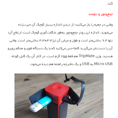
کند.
جمع‌وجور و تنومند
وقتی در جعبه را باز می‌کنید؛ از دیدن اندازه بسیار کوچک آن حیرت‌زده
می‌شوید. اندازه این روتر جمع‌وجور به‌طور شگفت‌آوری کوچک است: ارتفاع آن؛
تنها 9.4 سانتی‌متر است و طول و عرض آن نیز4.3×4.3 سانتی‌متر است. وقتی
آن را دست‌تان می‌گیرید کاملا حس می‌کنید که با یک دستگاه قوی و محکم روبرو
هستید. وزن TripMate هم فقط 255 گرم است. در کنار آن یک کابل کوتاه
Micro USB به USB و یک دفترچه راهنما هم دیده می‌شود.