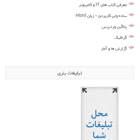
معرفی کتاب های IT و کامپیوتر
ساده ولی کاربردی – زبان Html
پلاگین وردپرس
گرافیک
گزارش ها و آمار
تبلیغات بنری