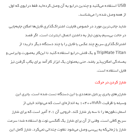
USB استفاده می‌کنید و چندین درایو به آن وصل کرده‌اید فقط درایوی که اول
از همه وصل شده را می‌شناسد.
شاید جالب‌ترین مورد در خصوص قابلیت اشتراک‌گذاری فایل‌ها امکان جابه‌جایی
در حالت بی‌سیم بدون نیاز به داشتن اتصال اینترنت است. اگر قصد
اشتراک‌گذاری سریع چند عکس یا فایل را با چند دستگاه دیگر دارید؛ از
TripMate Titan و یک فلش درایو استفاده کنید تا این‌کار به‌صورت وایرلس و
به‌سادگی امکان‌پذیر باشد. حتی به‌عنوان یک ابزار کارآمد برای بکاپ گرفتن نیز
قابل استفاده است.
شارژ کردن در حرکت
شارژرهای باتری پرتابل متعددی با این دستگاه تست شده است. باتری این
وسیله با ظرفیت 10400mAh به اندازه‌ای است که می‌تواند خیلی از
اسمارت‌فون‌ها را تا سه بار شارژ کند. خروجی آن 2.1 آمپر است که برای شارژ
سریع کافی است. وقتی از آن برای شارژ یک گلکسی نوت 5 استفاده شد؛ سرعت
شارژ با زمانی‌که به پی‌سی وصل می‌شود تفاوت چندانی نمی‌کرد. شارژ کامل این