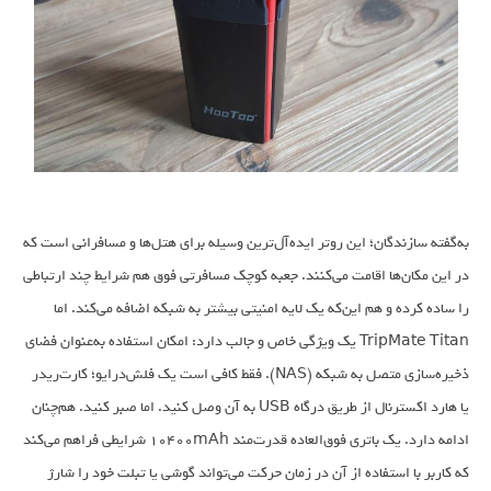
به‌گفته سازندگان؛ این روتر ایده‌آل‌ترین وسیله برای هتل‌ها و مسافرانی است که
در این مکان‌ها اقامت می‌کنند. جعبه کوچک مسافرتی فوق هم شرایط چند ارتباطی
را ساده کرده و هم این‌که یک لایه امنیتی بیشتر به شبکه اضافه می‌کند. اما
TripMate Titan یک ویژگی خاص و جالب دارد: امکان استفاده به‌عنوان فضای
ذخیره‌سازی متصل به شبکه (NAS). فقط کافی است یک فلش‌درایو؛ کارت‌ریدر
یا هارد اکسترنال از طریق درگاه USB به آن وصل کنید. اما صبر کنید. هم‌چنان
ادامه دارد. یک باتری فوق‌العاده قدرت‌مند 10400mAh شرایطی فراهم می‌کند
که کاربر با استفاده از آن در زمان حرکت می‌تواند گوشی یا تبلت خود را شارژ