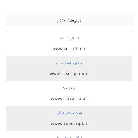
تبلیغات متنی
اسکریپت ها
www.scriptha.ir
دانلود اسکریپت
www.20script.com
اسکریپت
www.iranscript.ir
اسکریپت رایگان
www.freescript.ir