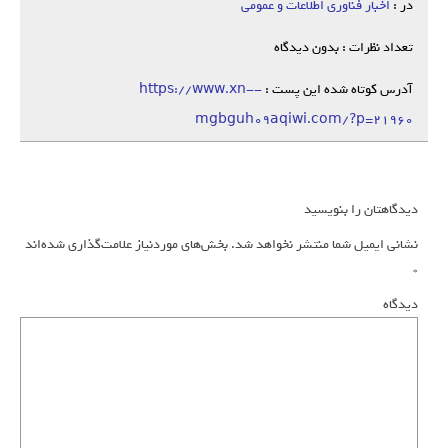
در :
اخبار فناوری اطلاعات و عمومی
تعداد نظرات : بدون دیدگاه
آدرس کوتاه شده این پست :
https://www.xn--
mgbguh09aqiwi.com/?p=21960
دیدگاهتان را بنویسید
نشانی ایمیل شما منتشر نخواهد شد.
بخش‌های موردنیاز علامت‌گذاری شده‌اند
*
دیدگاه