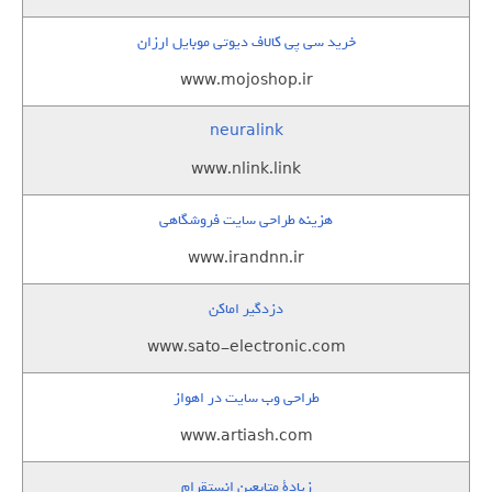
خرید سی پی کالاف دیوتی موبایل ارزان
www.mojoshop.ir
neuralink
www.nlink.link
هزینه طراحی سایت فروشگاهی
www.irandnn.ir
دزدگیر اماکن
www.sato-electronic.com
طراحی وب سایت در اهواز
www.artiash.com
زيادة متابعين انستقرام