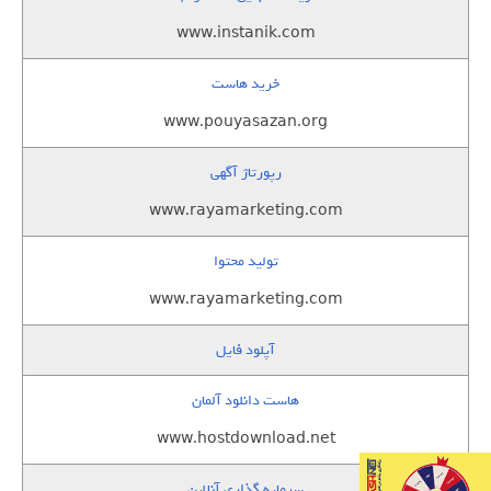
www.instanik.com
خرید هاست
www.pouyasazan.org
رپورتاژ آگهی
www.rayamarketing.com
تولید محتوا
www.rayamarketing.com
آپلود فایل
هاست دانلود آلمان
www.hostdownload.net
سرمایه گذاری آنلاین