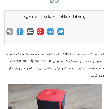
با HooToo TripMate Titan آشنا شوید
این دوست خاص و جیبی با امکانات و قابلیت‌های کاربردی خود بهترین گزینه برای
مسافران است. این جعبه کوچک مسافرتی HooToo TripMate Titan نام
دارد و علاوه بر امکان ایجاد شبکه وای‌فای شخصی تا ۵ دستگاه را می‌توان به آن
وصل کرد.