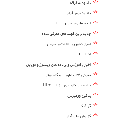
دانلود متفرقه
ا
دانلود نرم افزار
ا
ه
ایده های طراحی وب سایت
جدیدترین گجت های معرفی شده
اخبار فناوری اطلاعات و عمومی
اخبار سایت
اخبار , آموزش و برنامه های ویندوز و موبایل
معرفی کتاب های IT و کامپیوتر
ساده ولی کاربردی – زبان Html
پلاگین وردپرس
گرافیک
گزارش ها و آمار