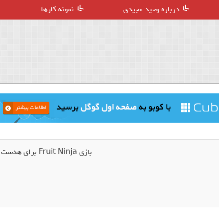
درباره وحید مجیدی
نمونه کارها
بازی Fruit Ninja برای هدست HTC Vive