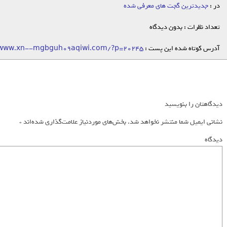
در :
جدیدترین گجت های معرفی شده
تعداد نظرات : بدون دیدگاه
آدرس کوتاه شده این پست :
/www.xn--mgbguh09aqiwi.com/?p=20245
دیدگاهتان را بنویسید
نشانی ایمیل شما منتشر نخواهد شد.
بخش‌های موردنیاز علامت‌گذاری شده‌اند
*
دیدگاه