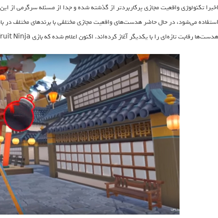
خیرا تکنولوژی واقعیت مجازی پرکاربردتر از گذشته شده و جدا از مسئله سرگرمی از این 
ستفاده می‌شود، در حال حاضر هدست‌های واقعیت مجازی مختلفی با برندهای مختلف در باز
دست‌ها رقابت تازه‌ای را با یکدیگر آغاز کرده‌اند. اکنون اعلام شده که بازی Fruit Ninja برای هدست HTC Vive منتشر می‌شود.