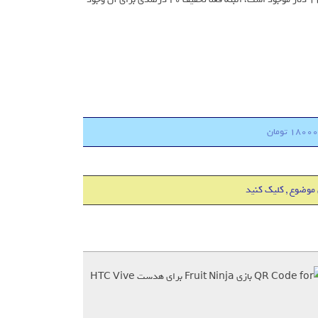
 موضوع , کلیک کنید