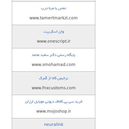
تماس با مینا درب
www.tamertmarkzi.com
وان اسکریپت
www.onescript.ir
پایگاه رسمی دکتر سعید محمد
www.smohamad.com
ترخیص کالا از گمرک
www.fnxcustoms.com
خرید سی پی کالاف دیوتی موبایل ارزان
www.mojoshop.ir
neuralink