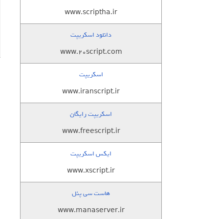
www.scriptha.ir
دانلود اسکریپت
www.20script.com
اسکریپت
www.iranscript.ir
اسکریپت رایگان
www.freescript.ir
ایکس اسکریپت
www.xscript.ir
هاست سی پنل
www.manaserver.ir