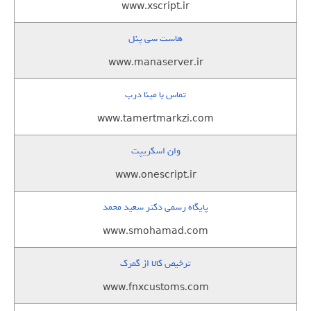
www.xscript.ir
هاست سی پنل
www.manaserver.ir
تماس با مینا درب
www.tamertmarkzi.com
وان اسکریپت
www.onescript.ir
پایگاه رسمی دکتر سعید محمد
www.smohamad.com
ترخیص کالا از گمرک
www.fnxcustoms.com