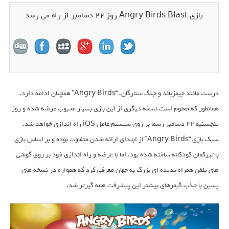
بازی Angry Birds Blast روز ۲۲ دسامبر از راه می رسد
درست مانند جیمزباند و جنگ ستارگان، “Angry Birds” همچنان ادامه دارد.
همانطور که معلوم است نسخه دیگری از این بازی بسیار محبوب عرضه شده و روز
پنجشنبه ۲۲ دسامبر رسما بر روی سیستم عامل iOS راه اندازی خواهد شد.
سبک بازی “Angry Birds” از ابتدای ارائه شدن متفاوت بوده و بر اساس بازی
با تیرکمان کودکانه ساخته شده بود. اما با عرضه و راه اندازی خود بر روی گوشی
های تلفن همراه پدیده ای بزرگ به جهان معرفی کرد که همواره در نسخه های
پسین با جذب گیمرهای بیشتر این پیشرفت همه گیرتر شد.