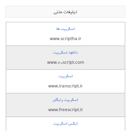
تبلیغات متنی
اسکریپت ها
www.scriptha.ir
دانلود اسکریپت
www.20script.com
اسکریپت
www.iranscript.ir
اسکریپت رایگان
www.freescript.ir
ایکس اسکریپت