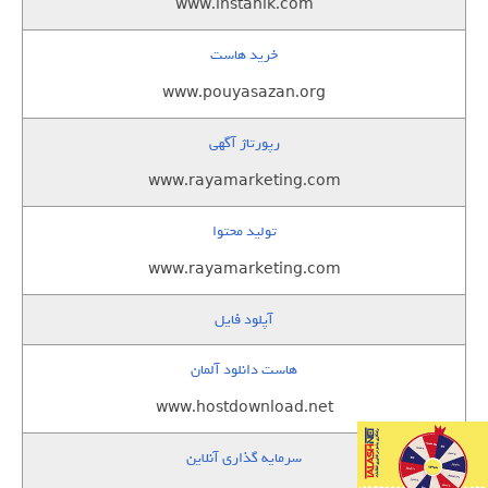
www.instanik.com
خرید هاست
www.pouyasazan.org
رپورتاژ آگهی
www.rayamarketing.com
تولید محتوا
www.rayamarketing.com
آپلود فایل
هاست دانلود آلمان
www.hostdownload.net
سرمایه گذاری آنلاین