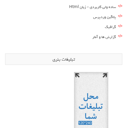
ساده ولی کاربردی – زبان Html
پلاگین وردپرس
گرافیک
گزارش ها و آمار
تبلیغات بنری