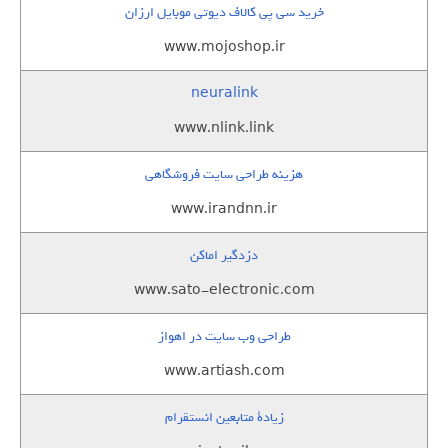
خرید سی پی کالاف دیوتی موبایل ارزان
www.mojoshop.ir
neuralink
www.nlink.link
هزینه طراحی سایت فروشگاهی
www.irandnn.ir
دزدگیر اماکن
www.sato-electronic.com
طراحی وب سایت در اهواز
www.artiash.com
زيادة متابعين انستقرام