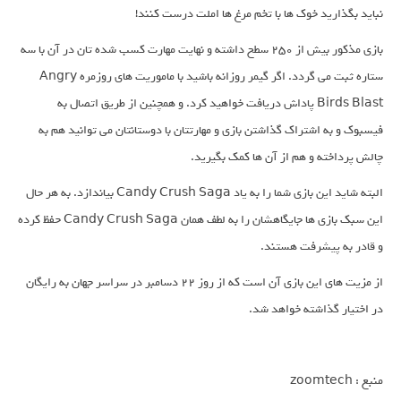
نباید بگذارید خوک ها با تخم مرغ ها املت درست کنند!
بازی مذکور بیش از ۲۵۰ سطح داشته و نهایت مهارت کسب شده تان در آن با سه
ستاره ثبت می گردد. اگر گیمر روزانه باشید با ماموریت های روزمره Angry
Birds Blast پاداش دریافت خواهید کرد. و همچنین از طریق اتصال به
فیسبوک و به اشتراک گذاشتن بازی و مهارتتان با دوستانتان می توانید هم به
چالش پرداخته و هم از آن ها کمک بگیرید.
البته شاید این بازی شما را به یاد Candy Crush Saga بیاندازد. به هر حال
این سبک بازی ها جایگاهشان را به لطف همان Candy Crush Saga حفظ کرده
و قادر به پیشرفت هستند.
از مزیت های این بازی آن است که از روز ۲۲ دسامبر در سراسر جهان به رایگان
در اختیار گذاشته خواهد شد.
منبع : zoomtech