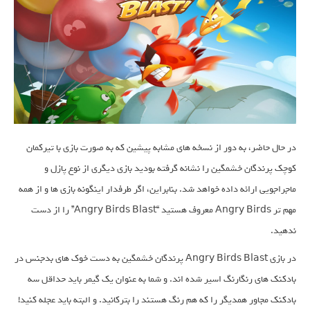
در حال حاضر، به دور از نسخه های مشابه پیشین که به صورت بازی با تیرکمان
کوچک پرندگان خشمگین را نشانه گرفته بودید بازی دیگری از نوع پازل و
ماجراجویی ارائه داده خواهد شد. بنابراین، اگر طرفدار اینگونه بازی ها و از همه
مهم تر Angry Birds معروف هستید “Angry Birds Blast” را از دست
ندهید.
در بازی Angry Birds Blast پرندگان خشمگین به دست خوک های بدجنس در
بادکنک های رنگارنگ اسیر شده اند. و شما به عنوان یک گیمر باید حداقل سه
بادکنک مجاور همدیگر را که هم رنگ هستند را بترکانید. و البته باید عجله کنید!