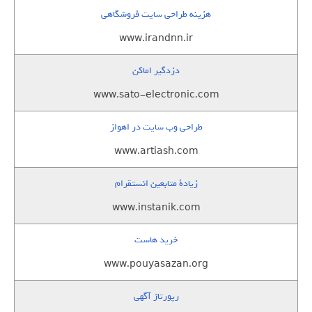
هزینه طراحی سایت فروشگاهی
www.irandnn.ir
دزدگیر اماکن
www.sato-electronic.com
طراحی وب سایت در اهواز
www.artiash.com
زيادة متابعين انستقرام
www.instanik.com
خرید هاست
www.pouyasazan.org
رپورتاژ آگهی