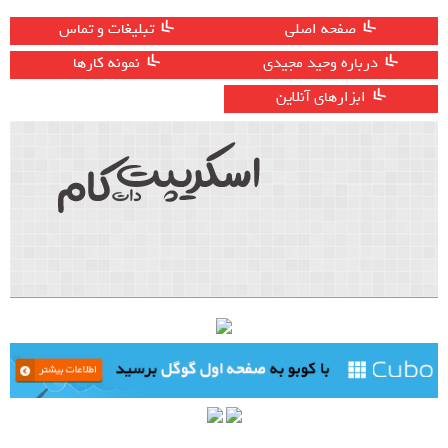
صفحه اصلی
تبلیغات و تماس
درباره وحید مجیدی
نمونه کارها
ابزارهای آنلاین