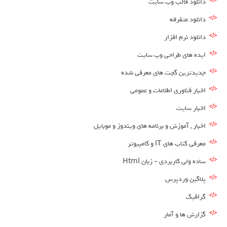
دانلود قالب وب سایت
دانلود متفرقه
دانلود نرم افزار
ایده های طراحی وب سایت
جدیدترین گجت های معرفی شده
اخبار فناوری اطلاعات و عمومی
اخبار سایت
اخبار , آموزش و برنامه های ویندوز و موبایل
معرفی کتاب های IT و کامپیوتر
ساده ولی کاربردی – زبان Html
پلاگین وردپرس
گرافیک
گزارش ها و آمار