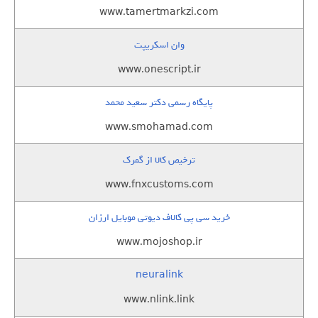
www.tamertmarkzi.com
وان اسکریپت
www.onescript.ir
پایگاه رسمی دکتر سعید محمد
www.smohamad.com
ترخیص کالا از گمرک
www.fnxcustoms.com
خرید سی پی کالاف دیوتی موبایل ارزان
www.mojoshop.ir
neuralink
www.nlink.link