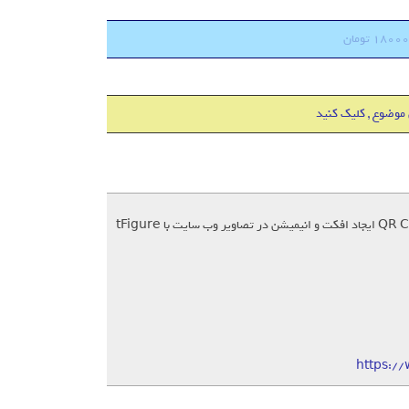
 موضوع , کلیک کنید
https:/