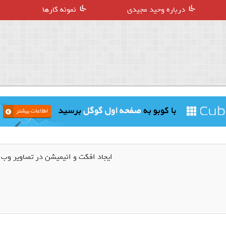
درباره وحید مجیدی
نمونه کارها
ایجاد افکت و انیمیشن در تصاویر وب سایت ب