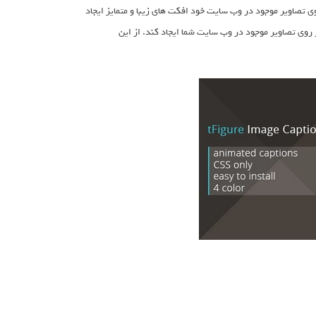
ا را قادر میسازد تا براحتی بر روی تصاویر موجود در وب سایت خود افکت های زیبا و متمایز ایجاد
 مدل و رنگ بندی افکت مختلف بر روی تصاویر موجود در وب سایت شما ایجاد کند. از این