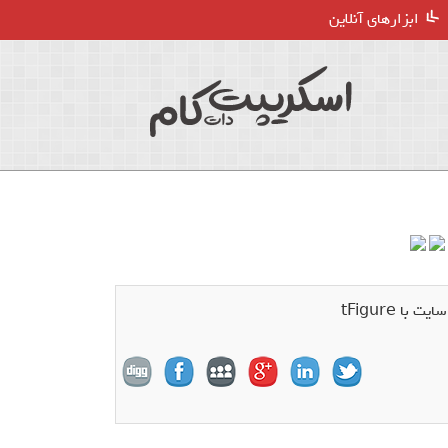
ابزارهای آنلاین
ا tFigure