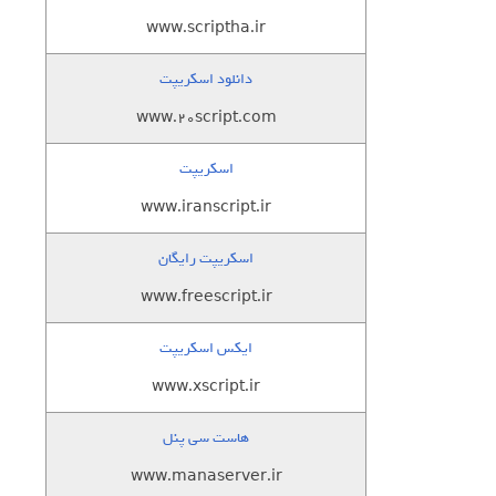
www.scriptha.ir
دانلود اسکریپت
www.20script.com
اسکریپت
www.iranscript.ir
اسکریپت رایگان
www.freescript.ir
ایکس اسکریپت
www.xscript.ir
هاست سی پنل
www.manaserver.ir