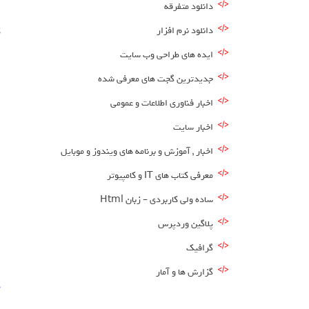
دانلود متفرقه
دانلود نرم افزار
ا
ایده های طراحی وب سایت
جدیدترین گجت های معرفی شده
اخبار فناوری اطلاعات و عمومی
اخبار سایت
اخبار , آموزش و برنامه های ویندوز و موبایل
معرفی کتاب های IT و کامپیوتر
ساده ولی کاربردی – زبان Html
پلاگین وردپرس
گرافیک
گزارش ها و آمار
د