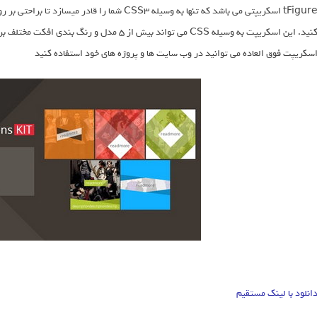
tFigure اسکریپتی می باشد که تنها به وسیله CSS3 شم
کنید. این اسکریپت به وسیله CSS می تواند بیش از 5
سکریپت فوق العاده می توانید در وب سایت ها و پروژه های خود استفاده کنید
انلود با لینک مستقیم