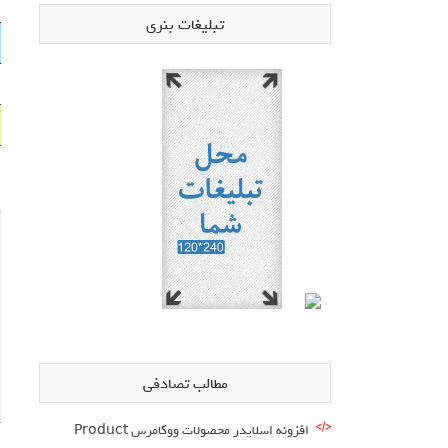
تبلیغات بنری
مطالب تصادفی
افزونه اسلایدر محصولات ووکامرس Product