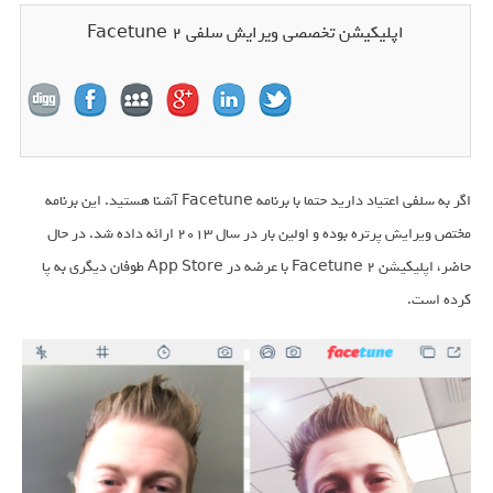
اپلیکیشن تخصصی ویرایش سلفی Facetune 2
اگر به سلفی اعتیاد دارید حتما با برنامه Facetune آشنا هستید. این برنامه
مختص ویرایش پرتره بوده و اولین بار در سال ۲۰۱۳ ارائه داده شد. در حال
حاضر، اپلیکیشن Facetune 2 با عرضه در App Store طوفان دیگری به پا
کرده است.