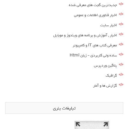
جدیدترین گجت های معرفی شده
اخبار فناوری اطلاعات و عمومی
اخبار سایت
اخبار , آموزش و برنامه های ویندوز و موبایل
معرفی کتاب های IT و کامپیوتر
ساده ولی کاربردی – زبان Html
پلاگین وردپرس
گرافیک
گزارش ها و آمار
تبلیغات بنری