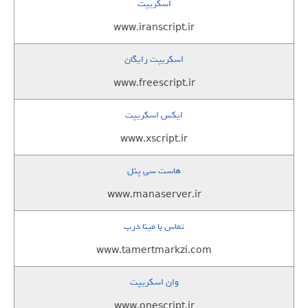
اسکریپت
www.iranscript.ir
اسکریپت رایگان
www.freescript.ir
ایکس اسکریپت
www.xscript.ir
هاست سی پنل
www.manaserver.ir
تماس با مینا درب
www.tamertmarkzi.com
وان اسکریپت
www.onescript.ir