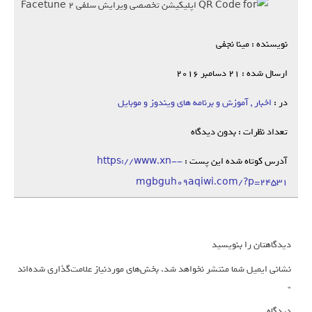
نویسنده : مینا نجفی
ارسال شده : 21 دسامبر 2016
در :
اخبار , آموزش و برنامه های ویندوز و موبایل
تعداد نظرات : بدون دیدگاه
آدرس کوتاه شده این پست :
https://www.xn--
mgbguh09aqiwi.com/?p=24531
دیدگاهتان را بنویسید
نشانی ایمیل شما منتشر نخواهد شد.
بخش‌های موردنیاز علامت‌گذاری شده‌اند
*
دیدگاه