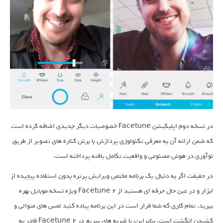
در نسخه دوم اپلیکیشن Facetune خصوصیات دیگر جدیدی اضافه کرده است
که ضمن ارائه آن به معرفی تکنولوژی پردازش با برش کناره های تصویر از طریق
نوآوری در هوش مصنوعی و واقعیت تکامل یافته پرداخته است.
در حقیقت اگر به دنبال یک برنامه مختص ویرایش پرتره بدون استفاده پیچیده از
ابزار و در عین حال حرفه ای هستید از Facetune 2 ویژه نسخه موبایل بهره
ببرید. تمام کاری که شما قرار است در این برنامه پیاده کنید لمس های متوالی و
کشیدن انگشت است. بنابراین، با ضربه های سریع در Facetune 2 قادر به