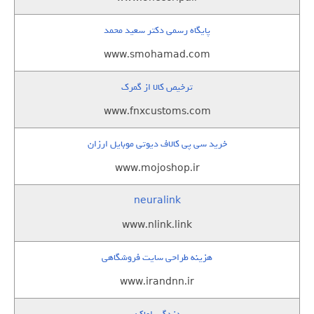
پایگاه رسمی دکتر سعید محمد
www.smohamad.com
ترخیص کالا از گمرک
www.fnxcustoms.com
خرید سی پی کالاف دیوتی موبایل ارزان
www.mojoshop.ir
neuralink
www.nlink.link
هزینه طراحی سایت فروشگاهی
www.irandnn.ir