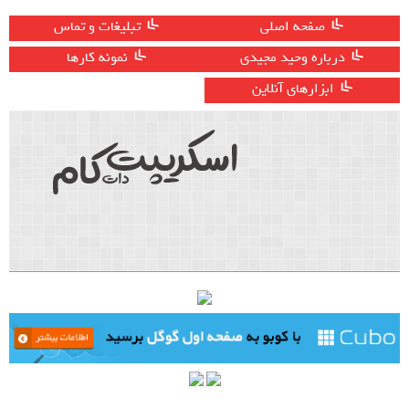
صفحه اصلی
تبلیغات و تماس
درباره وحید مجیدی
نمونه کارها
ابزارهای آنلاین