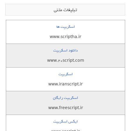
تبلیغات متنی
اسکریپت ها
www.scriptha.ir
دانلود اسکریپت
www.20script.com
اسکریپت
www.iranscript.ir
اسکریپت رایگان
www.freescript.ir
ایکس اسکریپت