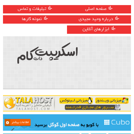
صفحه اصلی
تبلیغات و تماس
درباره وحید مجیدی
نمونه کارها
ابزارهای آنلاین