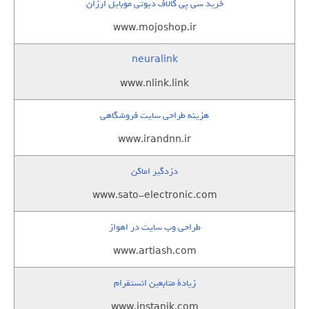
خرید سی پی کالاف دیوتی موبایل ارزان
www.mojoshop.ir
neuralink
www.nlink.link
هزینه طراحی سایت فروشگاهی
www.irandnn.ir
دزدگیر اماکن
www.sato-electronic.com
طراحی وب سایت در اهواز
www.artiash.com
زيادة متابعين انستقرام
www.instanik.com