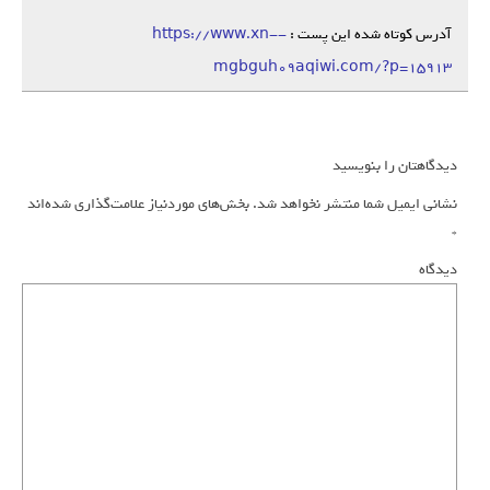
آدرس کوتاه شده این پست :
https://www.xn--
mgbguh09aqiwi.com/?p=15913
دیدگاهتان را بنویسید
نشانی ایمیل شما منتشر نخواهد شد.
بخش‌های موردنیاز علامت‌گذاری شده‌اند
*
دیدگاه