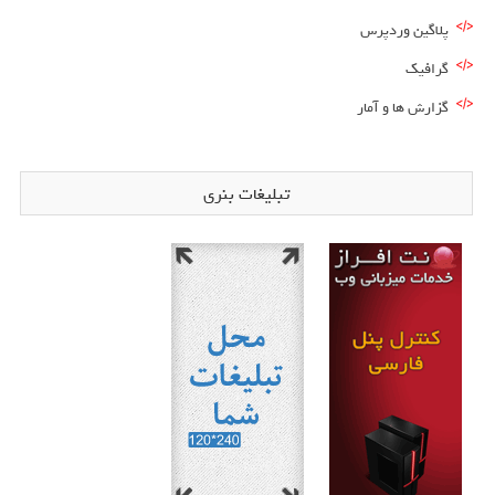
پلاگین وردپرس
گرافیک
گزارش ها و آمار
تبلیغات بنری