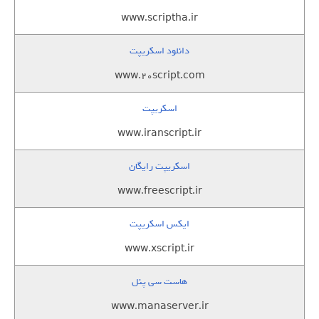
www.scriptha.ir
دانلود اسکریپت
www.20script.com
اسکریپت
www.iranscript.ir
اسکریپت رایگان
www.freescript.ir
ایکس اسکریپت
www.xscript.ir
هاست سی پنل
www.manaserver.ir