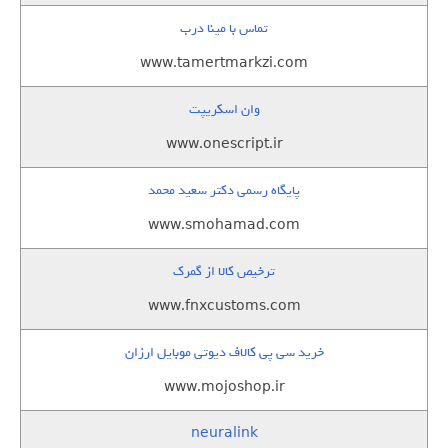
تماس با مینا درب
www.tamertmarkzi.com
وان اسکریپت
www.onescript.ir
پایگاه رسمی دکتر سعید محمد
www.smohamad.com
ترخیص کالا از گمرک
www.fnxcustoms.com
خرید سی پی کالاف دیوتی موبایل ارزان
www.mojoshop.ir
neuralink