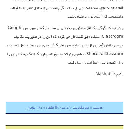
آماده جدید مجهز شده اند تا برای ساخت گزارشات، پروژه های علمی و تحقیقات
دانشجویی کار آسان تری داشته باشید.
و در نهایت، گوگل یک افزونه کروم جدید برای معلمانی که از سرویس Google
Classroom استفاده می کنند طراحی کرده که آنان را در مدیریت تکالیف
درسی دانش آموزان از طریق اپلیکیشن های گوگل یاری می دهد. با افزونه جدید
Share to Classrom، معلم می تواند به طور همزمان یک لینک به خصوص را
برای کلیه دانش آموزانش ارسال کند.
منبع:Mashable
هاست 500 مگابایت + دامین IR فقط 18000 تومان