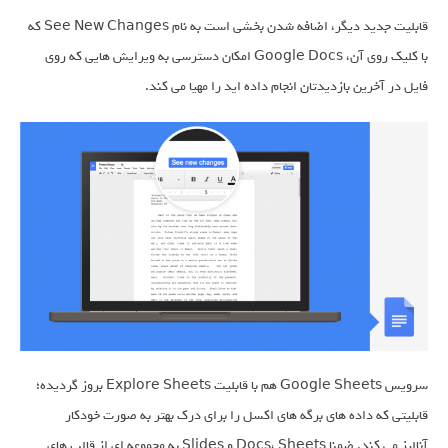
قابلیت جدید دیگر، اضافه شدن بخشی است به نام See New Changes که
با کلیک روی آن، Google Docs امکان دسترسی به ویرایش هایی که روی
فایل در آخرین بازدیدتان انجام داده اید را مهیا می کند.
سرویس Google Sheets هم با قابلیت Explore Sheets بروز گردیده؛
قابلیتی که داده های برگه های اکسل را برای درک بهتر به صورت خودکار
آنالیز می کند. ضمنا Docs، Sheets و Slides به مجموعه ای از قالب های