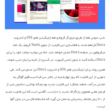
تایپ صوتی هم از طریق مرورگر کروم و هم اپلیکیشن های iOS و اندروید
Docs فراهم شده. با فعالسازی این قابلیت از منوی Tools کروم، یک نماد
میکروفون در صفحه Docs نمایان خواهد شد. حالا می توانید جملات خود را برای
Docs دیکته کنید تا بدون لمس کیبورد، در کسری از ثانیه برایتان تایپ شوند.
همین روند برای اپلیکیشن های iOS و اندروید Docs نیز صدق می کند. طی
دمویی از این قابلیت که روز چهارشنبه در دفتر سن فرانسیسکوی گوگل به
نمایش درآمد، شاهد عملکرد این قابلیت جدید بودیم که توانایی تشخیص متن از
فرمان هایی همچون پاراگراف جدید را داراست. گفتنی است که این قابلیت جدید
از ۴۰ زبان مختلف پشتیبانی به عمل می آورد که متأسفانه فارسی در میان آنها
نیست.