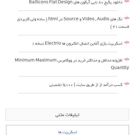
دانلود پکیج 80 تایی آیکون های BallIcons Flat Design
تگ های Video , Audio و Source در html ( ساده ولی کاربردی
قسمت 21 )
اسکریپت بازی آنلاین اتصال الکترون ها Electrio نسخه 1
افزونه حداقل و حداکثر خرید در ووکامرس Minimum Maximum
Quantity
کسب درآمد از از طریق سایت | 100% تضمینی
تبلیغات متنی
اسکریپت ها