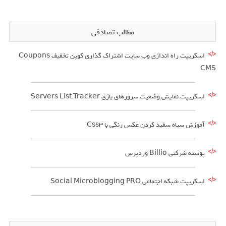
مطالب تصادفی
اسکریپت راه اندازی وب سایت اشتراک گذاری کوپن تخفیف Coupons
CMS
اسکریپت نمایش وضعیت سرورهای بازی Servers List Tracker
آموزش سیاه سفید کردن عکس رنگی با Css3
پوسته شرکتی Billio وردپرس
اسکریپت شبکه اجتماعی Social Microblogging PRO