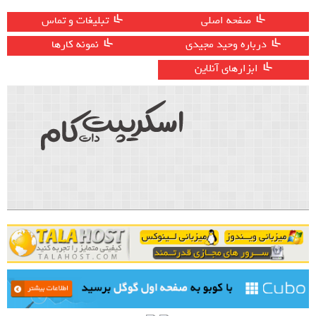
صفحه اصلی
تبلیغات و تماس
درباره وحید مجیدی
نمونه کارها
ابزارهای آنلاین