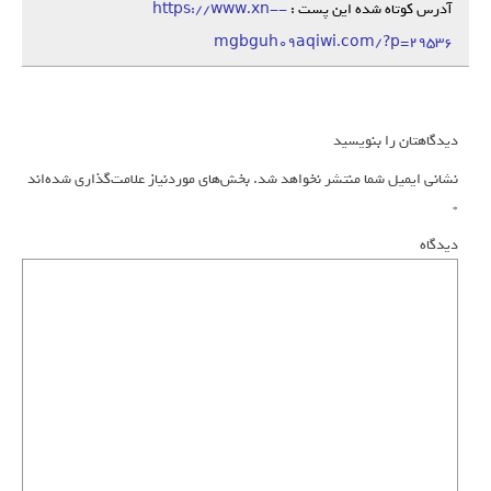
آدرس کوتاه شده این پست :
https://www.xn--
mgbguh09aqiwi.com/?p=29536
دیدگاهتان را بنویسید
نشانی ایمیل شما منتشر نخواهد شد.
بخش‌های موردنیاز علامت‌گذاری شده‌اند
*
دیدگاه