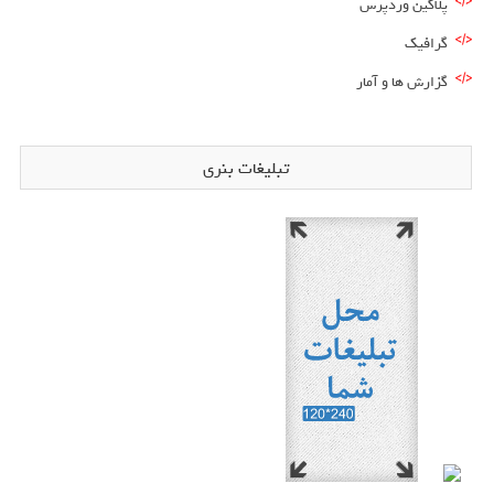
پلاگین وردپرس
گرافیک
گزارش ها و آمار
تبلیغات بنری