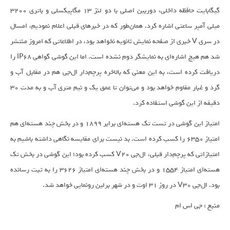
گیگابایت حافظه داخلی، دوربین اصلی با دو لنز ۱۳ مگاپیکسلی و باتری ۳۲۰۰
میلی آمپر ساعتی اشاره کرد. همان‌طور که در خبرهای قبلی اعلام نمودیم، امسال
در سری V خبری از صفحه نمایش ثانویه نخواهد بود، در اطلاعاتی که امروز منتشر
شد هم هیچ اشاره‌ای به نمایشگر دوم نشده است. اما این‌ گوشی گواهی IP68 را
دریافت کرده است، به این معنی که بالاخره پرچم‌دار ال‌جی هم در مقابل آب و
گرد و غبار مقاوم خواهد بود و می‌توان تا عمق یک و نیم متری آب و به مدت ۳۰
دقیقه از این گوشی استفاده کرد.
امتیاز این گوشی در تست تک هسته‌ای برابر ۱۸۹۹ و در بخش چند هسته‌ای هم
امتیاز ۶۳۵۰ را کسب کرده است. بد نیست برای مقایسه نگاهی داشته باشیم به
امتیازاتی که پرچم‌دار قبلی، ال‌جی V20 کسب کرده بود؛ این گوشی در بخش تک
هسته‌ای امتیاز ۱۵۵۴ و در بخش چند هسته‌ای امتیاز ۳۶۲۶ را به ثبت رسانده
بود. ال‌جی V30 در روز ۳۱ اوت و در شهر برلین رونمایی خواهد شد.
منبع : جی اس ام