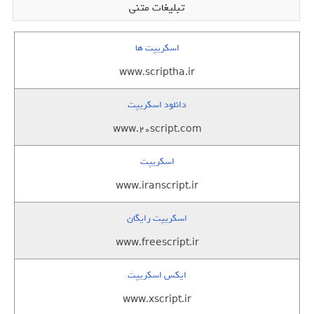
تبلیغات متنی
اسکریپت ها
www.scriptha.ir
دانلود اسکریپت
www.20script.com
اسکریپت
www.iranscript.ir
اسکریپت رایگان
www.freescript.ir
ایکس اسکریپت
www.xscript.ir