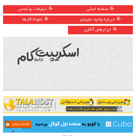
صفحه اصلی
تبلیغات و تماس
درباره وحید مجیدی
نمونه کارها
ابزارهای آنلاین