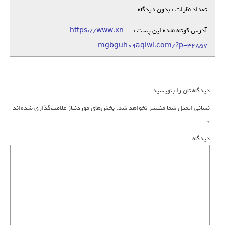
تعداد نظرات : بدون دیدگاه
آدرس کوتاه شده این پست :
https://www.xn--
mgbguh09aqiwi.com/?p=32857
دیدگاهتان را بنویسید
نشانی ایمیل شما منتشر نخواهد شد.
بخش‌های موردنیاز علامت‌گذاری شده‌اند
*
دیدگاه