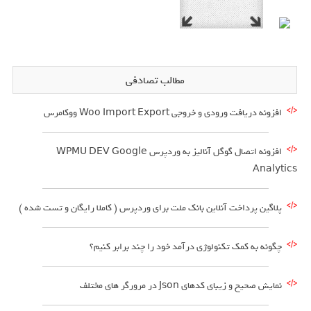
مطالب تصادفی
افزونه دریافت ورودی و خروجی Woo Import Export ووکامرس
افزونه اتصال گوگل آنالیز به وردپرس WPMU DEV Google
Analytics
پلاگین پرداخت آنلاین بانک ملت برای وردپرس ( کاملا رایگان و تست شده )
چگونه به کمک تکنولوژی درآمد خود را چند برابر کنیم؟
نمایش صحیح و زیبای کدهای Json در مرورگر های مختلف