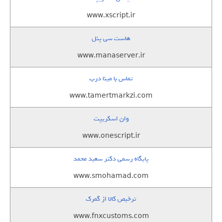
www.xscript.ir
هاست سی پنل
www.manaserver.ir
تماس با مینا درب
www.tamertmarkzi.com
وان اسکریپت
www.onescript.ir
پایگاه رسمی دکتر سعید محمد
www.smohamad.com
ترخیص کالا از گمرک
www.fnxcustoms.com