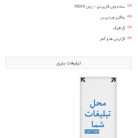
ساده ولی کاربردی – زبان Html
پلاگین وردپرس
گرافیک
گزارش ها و آمار
تبلیغات بنری