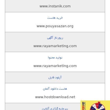
www.instanik.com
خرید هاست
www.pouyasazan.org
رپورتاژ آگهی
www.rayamarketing.com
تولید محتوا
www.rayamarketing.com
آپلود فایل
هاست دانلود آلمان
www.hostdownload.net
سرمایه گذاری آنلاین