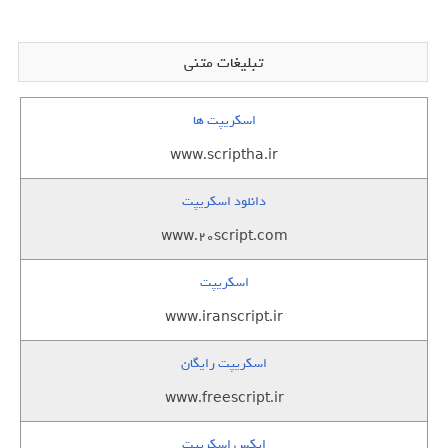
تبلیغات متنی
اسکریپت ها
www.scriptha.ir
دانلود اسکریپت
www.20script.com
اسکریپت
www.iranscript.ir
اسکریپت رایگان
www.freescript.ir
ایکس اسکریپت