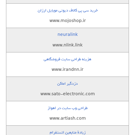
خرید سی پی کالاف دیوتی موبایل ارزان
www.mojoshop.ir
neuralink
www.nlink.link
هزینه طراحی سایت فروشگاهی
www.irandnn.ir
دزدگیر اماکن
www.sato-electronic.com
طراحی وب سایت در اهواز
www.artiash.com
زيادة متابعين انستقرام