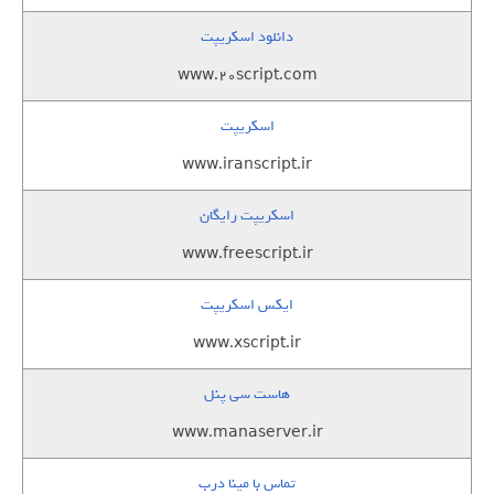
دانلود اسکریپت
www.20script.com
اسکریپت
www.iranscript.ir
اسکریپت رایگان
www.freescript.ir
ایکس اسکریپت
www.xscript.ir
هاست سی پنل
www.manaserver.ir
تماس با مینا درب