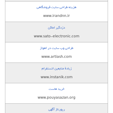
هزینه طراحی سایت فروشگاهی
www.irandnn.ir
دزدگیر اماکن
www.sato-electronic.com
طراحی وب سایت در اهواز
www.artiash.com
زيادة متابعين انستقرام
www.instanik.com
خرید هاست
www.pouyasazan.org
رپورتاژ آگهی