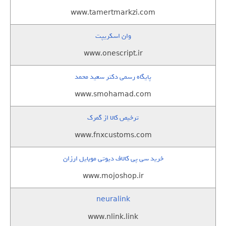
www.tamertmarkzi.com
وان اسکریپت
www.onescript.ir
پایگاه رسمی دکتر سعید محمد
www.smohamad.com
ترخیص کالا از گمرک
www.fnxcustoms.com
خرید سی پی کالاف دیوتی موبایل ارزان
www.mojoshop.ir
neuralink
www.nlink.link