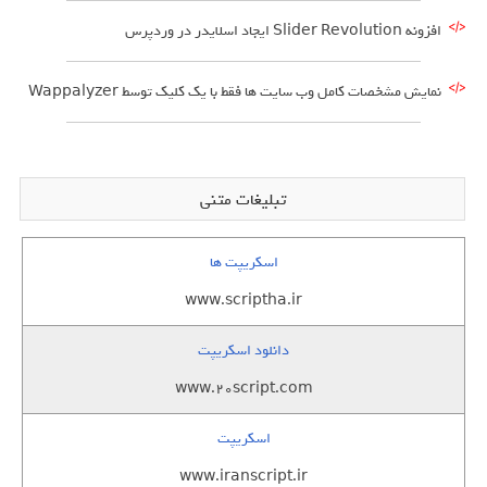
افزونه Slider Revolution ایجاد اسلایدر در وردپرس
نمایش مشخصات کامل وب سایت ها فقط با یک کلیک توسط Wappalyzer
تبلیغات متنی
اسکریپت ها
www.scriptha.ir
دانلود اسکریپت
www.20script.com
اسکریپت
www.iranscript.ir