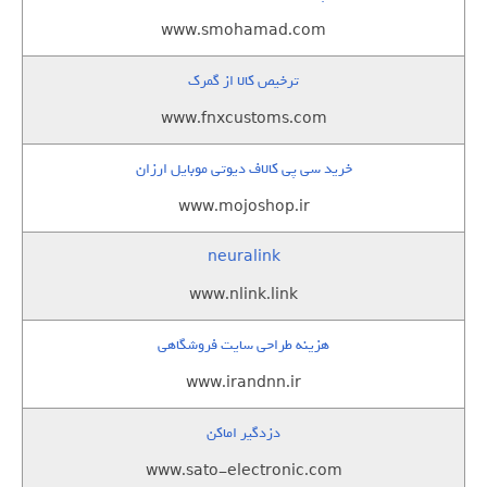
www.smohamad.com
ترخیص کالا از گمرک
www.fnxcustoms.com
خرید سی پی کالاف دیوتی موبایل ارزان
www.mojoshop.ir
neuralink
www.nlink.link
هزینه طراحی سایت فروشگاهی
www.irandnn.ir
دزدگیر اماکن
www.sato-electronic.com