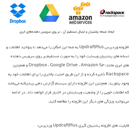
افزونه وردپرس UpdraftPlus به شما این امکان را می‌دهد تا بتوانید اطلاعات و
نسخه های پشتیبان وبسایت خود را به صورت مستقیم بر روی سرویس دهنده
های ابری مانند: Dropbox ، Google Drive ، Amazon S3 و همچنین
Rackspace ذخیره کرده و از این طریق امنیت بالاتری را برای اطلاعات خود به
وجود بیاورید. همچنین این افزونه دارای سیستم گزارش دهی پیشرفته می‌باشد
که اطلاعات خوبی را از وضعیت وبسایتتان در اختیار قرار خواهد داد. در ادامه
می‌توانید ویژگی های دیگر این افزونه را مطالعه کنید.
قابلیت های افزونه پشتیبان گیری UpdraftPlus وردپرس: