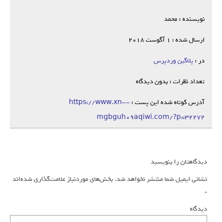
نویسنده : محمد
ارسال شده : 1 آگوست 2018
در :
پلاگین وردپرس
تعداد نظرات : بدون دیدگاه
آدرس کوتاه شده این پست :
https://www.xn--
mgbguh09aqiwi.com/?p=32272
دیدگاهتان را بنویسید
نشانی ایمیل شما منتشر نخواهد شد.
بخش‌های موردنیاز علامت‌گذاری شده‌اند
*
دیدگاه