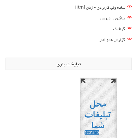
ساده ولی کاربردی – زبان Html
پلاگین وردپرس
گرافیک
گزارش ها و آمار
تبلیغات بنری