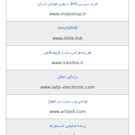
خرید سی پی کالاف دیوتی موبایل ارزان
www.mojoshop.ir
neuralink
www.nlink.link
هزینه طراحی سایت فروشگاهی
www.irandnn.ir
دزدگیر اماکن
www.sato-electronic.com
طراحی وب سایت در اهواز
www.artiash.com
زيادة متابعين انستقرام