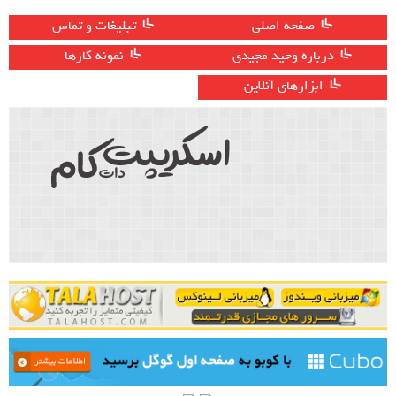
صفحه اصلی
تبلیغات و تماس
درباره وحید مجیدی
نمونه کارها
ابزارهای آنلاین