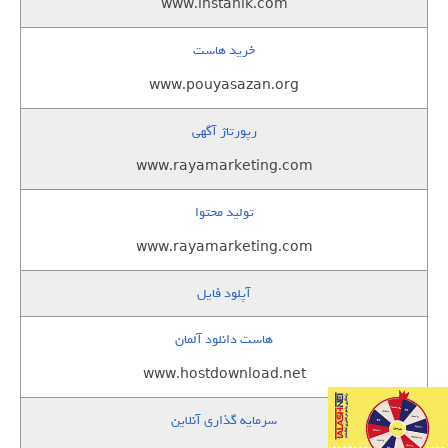
www.instanik.com
خرید هاست
www.pouyasazan.org
رپورتاژ آگهی
www.rayamarketing.com
تولید محتوا
www.rayamarketing.com
آپلود فایل
هاست دانلود آلمان
www.hostdownload.net
سرمایه گذاری آنلاین