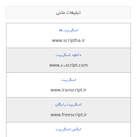
تبلیغات متنی
اسکریپت ها
www.scriptha.ir
دانلود اسکریپت
www.20script.com
اسکریپت
www.iranscript.ir
اسکریپت رایگان
www.freescript.ir
ایکس اسکریپت