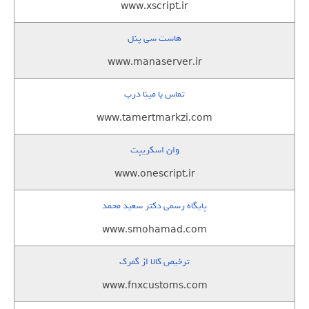
www.xscript.ir
هاست سی پنل
www.manaserver.ir
تماس با مینا درب
www.tamertmarkzi.com
وان اسکریپت
www.onescript.ir
پایگاه رسمی دکتر سعید محمد
www.smohamad.com
ترخیص کالا از گمرک
www.fnxcustoms.com