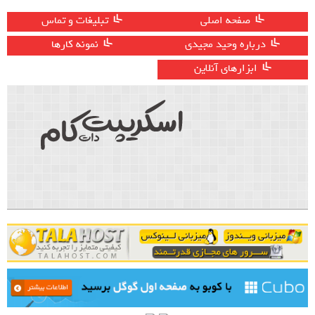
صفحه اصلی
تبلیغات و تماس
درباره وحید مجیدی
نمونه کارها
ابزارهای آنلاین