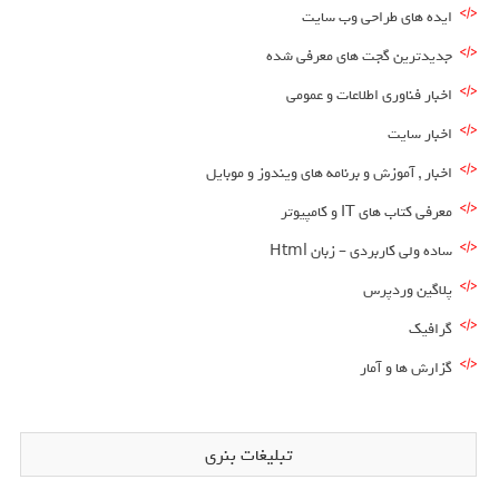
ایده های طراحی وب سایت
جدیدترین گجت های معرفی شده
اخبار فناوری اطلاعات و عمومی
اخبار سایت
اخبار , آموزش و برنامه های ویندوز و موبایل
معرفی کتاب های IT و کامپیوتر
ساده ولی کاربردی – زبان Html
پلاگین وردپرس
گرافیک
گزارش ها و آمار
تبلیغات بنری