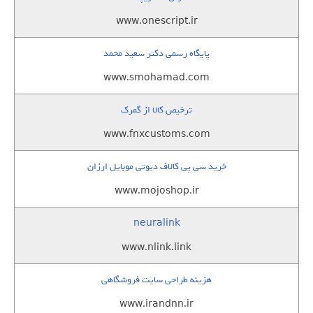
www.onescript.ir
پایگاه رسمی دکتر سعید محمد
www.smohamad.com
ترخیص کالا از گمرک
www.fnxcustoms.com
خرید سی پی کالاف دیوتی موبایل ارزان
www.mojoshop.ir
neuralink
www.nlink.link
هزینه طراحی سایت فروشگاهی
www.irandnn.ir