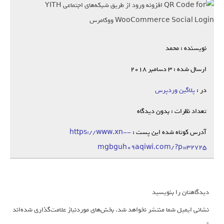
نویسنده : محمد
ارسال شده : 3 دسامبر 2018
در :
پلاگین وردپرس
تعداد نظرات : بدون دیدگاه
آدرس کوتاه شده این پست :
https://www.xn--
mgbguh09aqiwi.com/?p=32725
دیدگاهتان را بنویسید
نشانی ایمیل شما منتشر نخواهد شد.
بخش‌های موردنیاز علامت‌گذاری شده‌اند
*