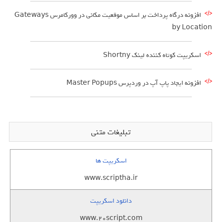
افزونه درگاه پرداخت بر اساس موقعیت مکانی در وورکامرس Gateways
by Location
اسکریپت کوتاه کننده لینک Shortny
افزونه ایجاد پاپ آپ در وردپرس Master Popups
تبلیغات متنی
اسکریپت ها
www.scriptha.ir
دانلود اسکریپت
www.20script.com