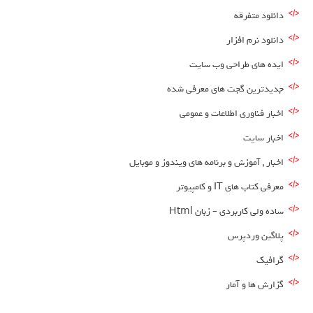
دانلود متفرقه
دانلود نرم افزار
ایده های طراحی وب سایت
جدیدترین گجت های معرفی شده
اخبار فناوری اطلاعات و عمومی
اخبار سایت
اخبار , آموزش و برنامه های ویندوز و موبایل
معرفی کتاب های IT و کامپیوتر
ساده ولی کاربردی – زبان Html
پلاگین وردپرس
گرافیک
گزارش ها و آمار