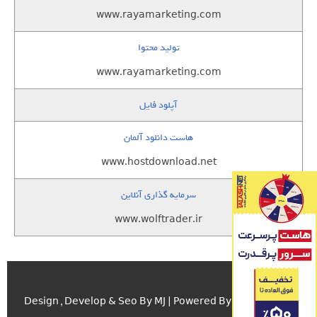
www.rayamarketing.com
تولید محتوا
www.rayamarketing.com
آپلود فایل
هاست دانلود آلمان
www.hostdownload.net
سرمایه گذاری آنلاین
www.wolftrader.ir
اسکریپت.com
Design , Develop & Seo By MJ | Powered By