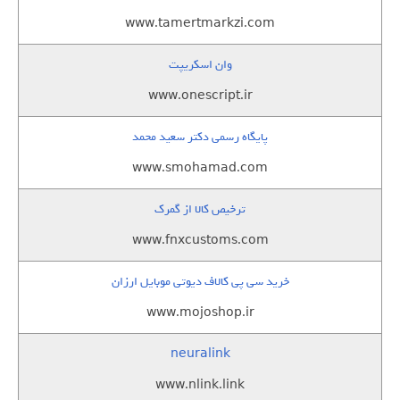
www.tamertmarkzi.com
وان اسکریپت
www.onescript.ir
پایگاه رسمی دکتر سعید محمد
www.smohamad.com
ترخیص کالا از گمرک
www.fnxcustoms.com
خرید سی پی کالاف دیوتی موبایل ارزان
www.mojoshop.ir
neuralink
www.nlink.link