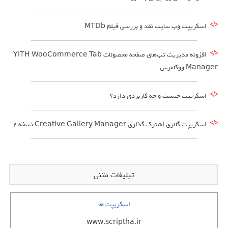
اسکریپت وب سایت نقد و بررسی فیلم MTDb
افزونه مدیریت تب‌های صفحه محصولات YITH WooCommerce Tab
Manager ووکامرس
اسکریپت چیست و چه کاربردی دارد؟
اسکریپت گالری اشترک گذاری Creative Gallery Manager نسخه 2
تبلیغات متنی
اسکریپت ها
www.scriptha.ir