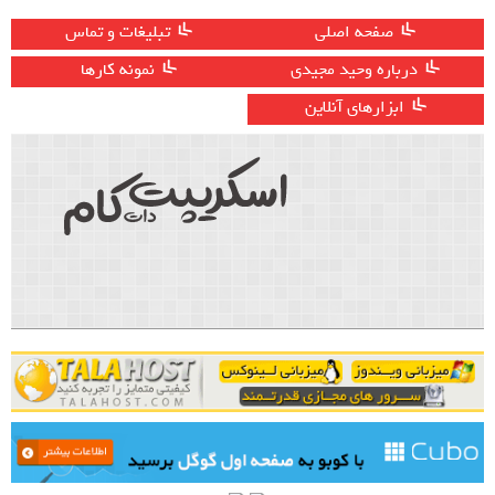
صفحه اصلی
تبلیغات و تماس
درباره وحید مجیدی
نمونه کارها
ابزارهای آنلاین