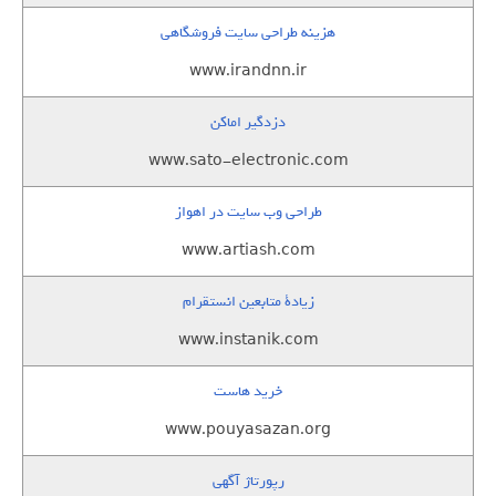
هزینه طراحی سایت فروشگاهی
www.irandnn.ir
دزدگیر اماکن
www.sato-electronic.com
طراحی وب سایت در اهواز
www.artiash.com
زيادة متابعين انستقرام
www.instanik.com
خرید هاست
www.pouyasazan.org
رپورتاژ آگهی