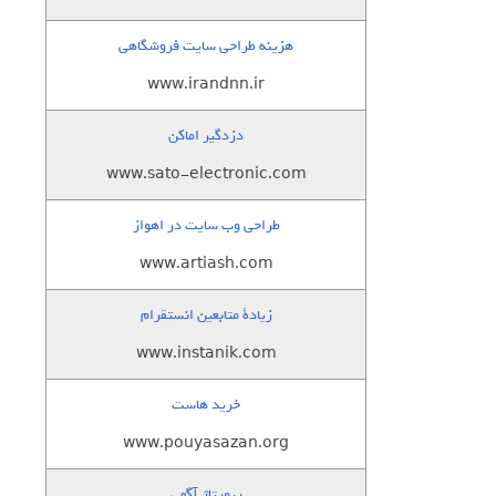
هزینه طراحی سایت فروشگاهی
www.irandnn.ir
دزدگیر اماکن
www.sato-electronic.com
طراحی وب سایت در اهواز
www.artiash.com
زيادة متابعين انستقرام
www.instanik.com
خرید هاست
www.pouyasazan.org
رپورتاژ آگهی