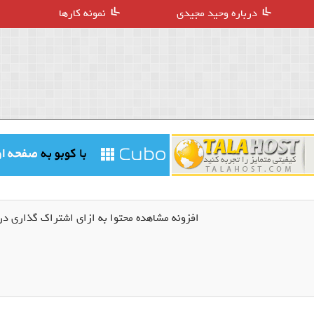
درباره وحید مجیدی
نمونه کارها
افزونه مشاهده محتوا به ازای اشتراک گذاری در وردپرس er