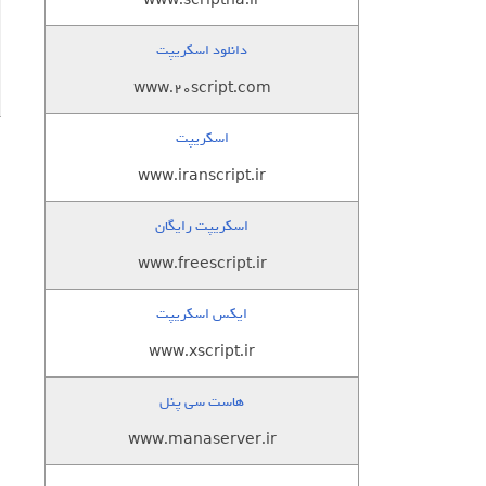
www.scriptha.ir
دانلود اسکریپت
www.20script.com
اسکریپت
www.iranscript.ir
اسکریپت رایگان
www.freescript.ir
ایکس اسکریپت
www.xscript.ir
هاست سی پنل
www.manaserver.ir