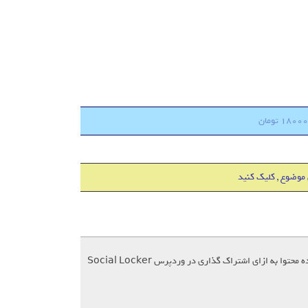
 موضوع , کلیک کنید