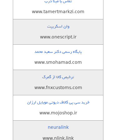
تماس با مینا درب
www.tamertmarkzi.com
وان اسکریپت
www.onescript.ir
پایگاه رسمی دکتر سعید محمد
www.smohamad.com
ترخیص کالا از گمرک
www.fnxcustoms.com
خرید سی پی کالاف دیوتی موبایل ارزان
www.mojoshop.ir
neuralink
www.nlink.link