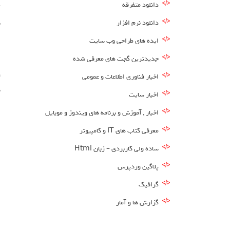
دانلود متفرقه
دانلود نرم افزار
ش
ا
ایده های طراحی وب سایت
جدیدترین گجت های معرفی شده
ر
اخبار فناوری اطلاعات و عمومی
ش
اخبار سایت
ا
اخبار , آموزش و برنامه های ویندوز و موبایل
معرفی کتاب های IT و کامپیوتر
ساده ولی کاربردی – زبان Html
پلاگین وردپرس
گرافیک
گزارش ها و آمار