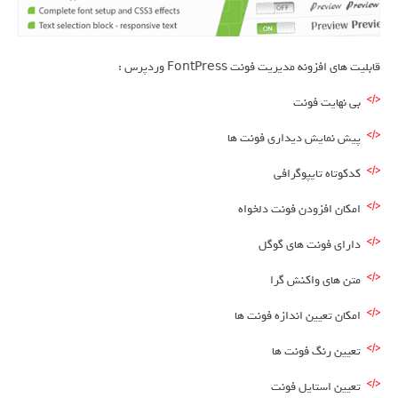
قابلیت های افزونه مدیریت فونت FontPress وردپرس :
بی نهایت فونت
پیش نمایش دیداری فونت ها
کدکوتاه تایپوگرافی
امکان افزودن فونت دلخواه
دارای فونت های گوگل
متن های واکنش گرا
امکان تعیین اندازه فونت ها
تعیین رنگ فونت ها
تعیین استایل فونت