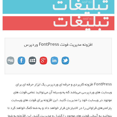
افزونه مدیریت فونت FontPress وردپرس
FontPress افزونه کاربردی و حرفه ای وردپرس یک ابزار حرفه ای برای
وبسایت های وردپرسی می‌باشد که به وسیله آن می‌توانید تمامی فونت های
موجود در وبسایت خود را مدیریت کنید. این افزونه برای فونت های وبسایت
پارامترهای فراوانی را در اختیارتان قرار خواهد داد و به شما کمک خواهد کرد تا
بتوانید به آسانی فونت های موجود را کنترل و مدیریت کنید. این افزونه به شما