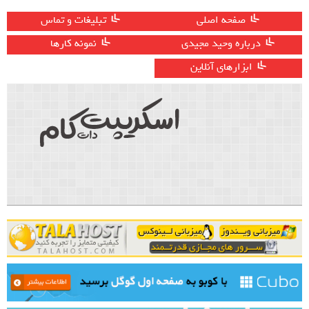
صفحه اصلی
تبلیغات و تماس
درباره وحید مجیدی
نمونه کارها
ابزارهای آنلاین