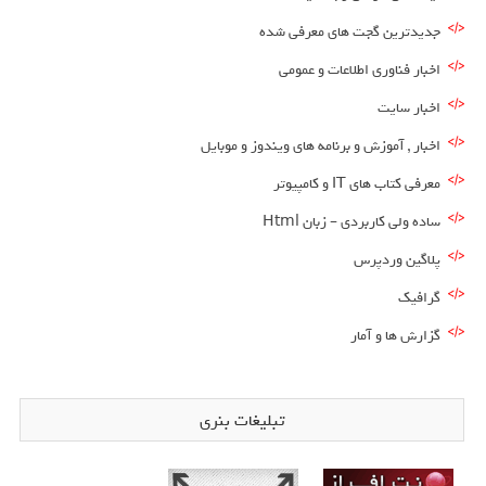
جدیدترین گجت های معرفی شده
اخبار فناوری اطلاعات و عمومی
اخبار سایت
اخبار , آموزش و برنامه های ویندوز و موبایل
معرفی کتاب های IT و کامپیوتر
ساده ولی کاربردی – زبان Html
پلاگین وردپرس
گرافیک
گزارش ها و آمار
تبلیغات بنری