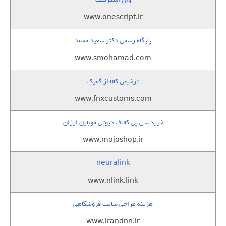
www.onescript.ir
پایگاه رسمی دکتر سعید محمد
www.smohamad.com
ترخیص کالا از گمرک
www.fnxcustoms.com
خرید سی پی کالاف دیوتی موبایل ارزان
www.mojoshop.ir
neuralink
www.nlink.link
هزینه طراحی سایت فروشگاهی
www.irandnn.ir