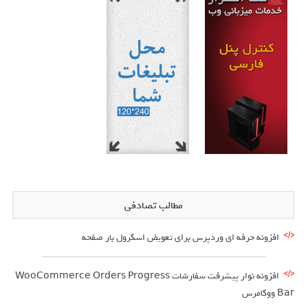
مطالب تصادفی
افزونه حرفه ای وردپرس برای تعویض اسکرول بار صفحه
افزونه نوار پیشرفت سفارشات WooCommerce Orders Progress
Bar ووکامرس