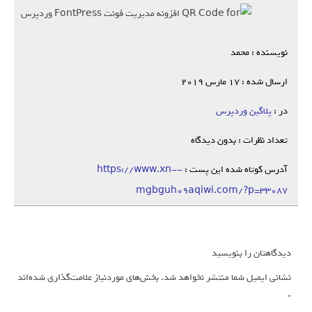
نویسنده : محمد
ارسال شده : 17 مارس 2019
در :
پلاگین وردپرس
تعداد نظرات : بدون دیدگاه
آدرس کوتاه شده این پست :
https://www.xn--
mgbguh09aqiwi.com/?p=33087
دیدگاهتان را بنویسید
نشانی ایمیل شما منتشر نخواهد شد.
بخش‌های موردنیاز علامت‌گذاری شده‌اند
*