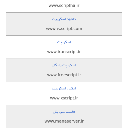
www.scriptha.ir
دانلود اسکریپت
www.20script.com
اسکریپت
www.iranscript.ir
اسکریپت رایگان
www.freescript.ir
ایکس اسکریپت
www.xscript.ir
هاست سی پنل
www.manaserver.ir