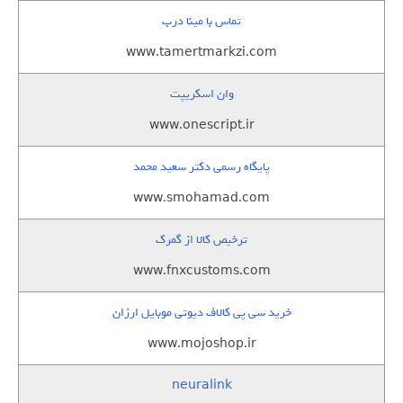
تماس با مینا درب
www.tamertmarkzi.com
وان اسکریپت
www.onescript.ir
پایگاه رسمی دکتر سعید محمد
www.smohamad.com
ترخیص کالا از گمرک
www.fnxcustoms.com
خرید سی پی کالاف دیوتی موبایل ارزان
www.mojoshop.ir
neuralink