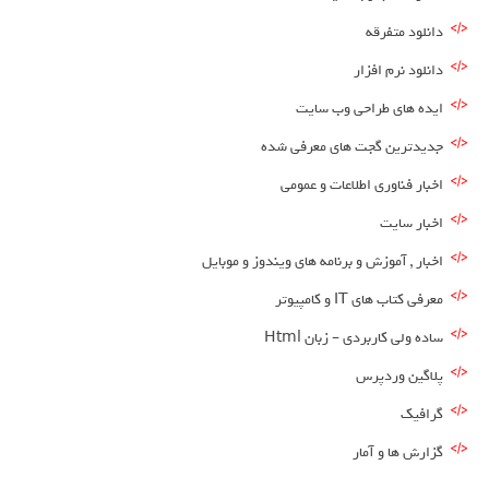
دانلود متفرقه
دانلود نرم افزار
ایده های طراحی وب سایت
جدیدترین گجت های معرفی شده
اخبار فناوری اطلاعات و عمومی
اخبار سایت
اخبار , آموزش و برنامه های ویندوز و موبایل
معرفی کتاب های IT و کامپیوتر
ساده ولی کاربردی – زبان Html
پلاگین وردپرس
گرافیک
گزارش ها و آمار