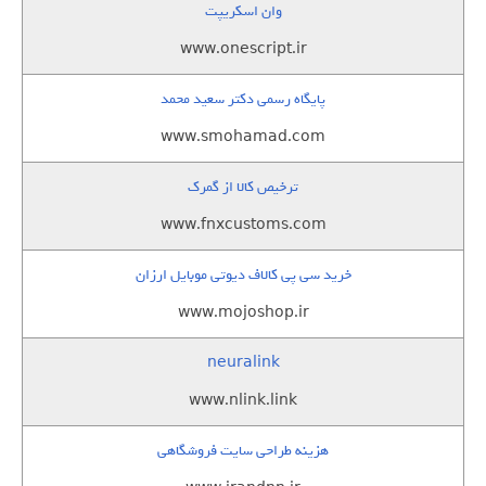
وان اسکریپت
www.onescript.ir
پایگاه رسمی دکتر سعید محمد
www.smohamad.com
ترخیص کالا از گمرک
www.fnxcustoms.com
خرید سی پی کالاف دیوتی موبایل ارزان
www.mojoshop.ir
neuralink
www.nlink.link
هزینه طراحی سایت فروشگاهی