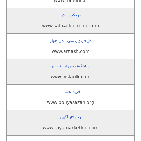
www.irandnn.ir
دزدگیر اماکن
www.sato-electronic.com
طراحی وب سایت در اهواز
www.artiash.com
زيادة متابعين انستقرام
www.instanik.com
خرید هاست
www.pouyasazan.org
رپورتاژ آگهی
www.rayamarketing.com