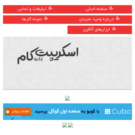
صفحه اصلی
تبلیغات و تماس
درباره وحید مجیدی
نمونه کارها
ابزارهای آنلاین