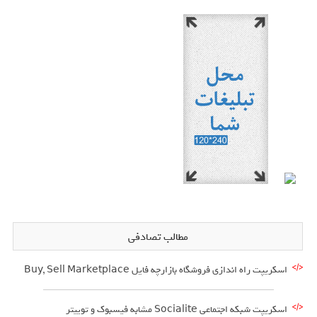
مطالب تصادفی
اسکریپت راه اندازی فروشگاه بازارچه فایل Buy, Sell Marketplace
اسکریپت شبکه اجتماعی Socialite مشابه فیسبوک و توییتر