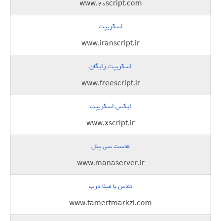
www.20script.com
اسکریپت
www.iranscript.ir
اسکریپت رایگان
www.freescript.ir
ایکس اسکریپت
www.xscript.ir
هاست سی پنل
www.manaserver.ir
تماس با مینا درب
www.tamertmarkzi.com