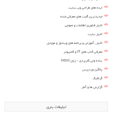
ایده های طراحی وب سایت
جدیدترین گجت های معرفی شده
اخبار فناوری اطلاعات و عمومی
اخبار سایت
اخبار , آموزش و برنامه های ویندوز و موبایل
معرفی کتاب های IT و کامپیوتر
ساده ولی کاربردی – زبان Html
پلاگین وردپرس
گرافیک
گزارش ها و آمار
تبلیغات بنری