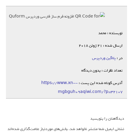
نویسنده : محمد
ارسال شده : 21 ژوئن 2018
در :
پلاگین وردپرس
تعداد نظرات : بدون دیدگاه
آدرس کوتاه شده این پست :
https://www.xn--
mgbguh09aqiwi.com/?p=32107
دیدگاهتان را بنویسید
نشانی ایمیل شما منتشر نخواهد شد.
بخش‌های موردنیاز علامت‌گذاری شده‌اند