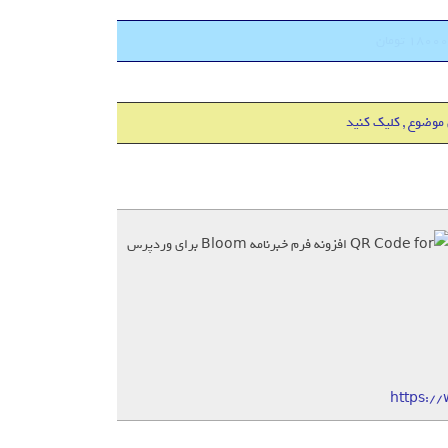
 موضوع , کلیک کنید
https:/