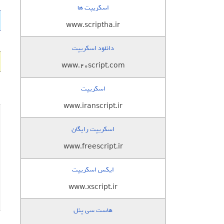
اسکریپت ها
www.scriptha.ir
دانلود اسکریپت
www.20script.com
اسکریپت
www.iranscript.ir
اسکریپت رایگان
www.freescript.ir
ایکس اسکریپت
www.xscript.ir
هاست سی پنل