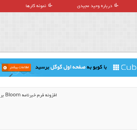
درباره وحید مجیدی
نمونه کارها
افزونه فرم خبرنامه Bloom برای وردپرس