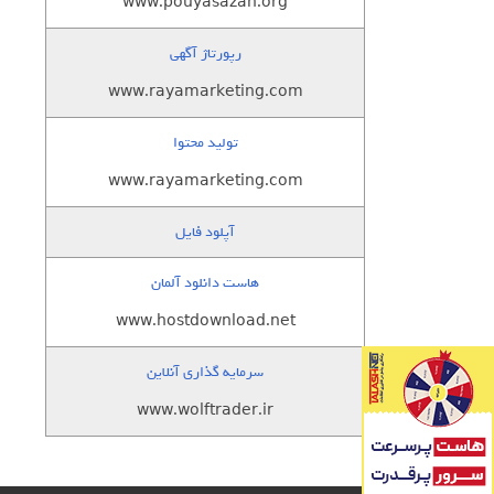
www.pouyasazan.org
رپورتاژ آگهی
www.rayamarketing.com
تولید محتوا
www.rayamarketing.com
آپلود فایل
هاست دانلود آلمان
www.hostdownload.net
سرمایه گذاری آنلاین
www.wolftrader.ir