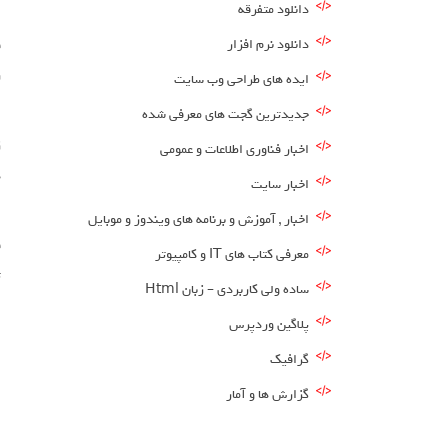
دانلود متفرقه
دانلود نرم افزار
ر
ایده های طراحی وب سایت
جدیدترین گجت های معرفی شده
ز
اخبار فناوری اطلاعات و عمومی
د
اخبار سایت
اخبار , آموزش و برنامه های ویندوز و موبایل
ق
معرفی کتاب های IT و کامپیوتر
ت
ساده ولی کاربردی – زبان Html
پلاگین وردپرس
گرافیک
گزارش ها و آمار