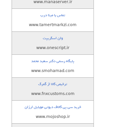
www.manaserver.ir
تماس با مینا درب
www.tamertmarkzi.com
وان اسکریپت
www.onescript.ir
پایگاه رسمی دکتر سعید محمد
www.smohamad.com
ترخیص کالا از گمرک
www.fnxcustoms.com
خرید سی پی کالاف دیوتی موبایل ارزان
www.mojoshop.ir