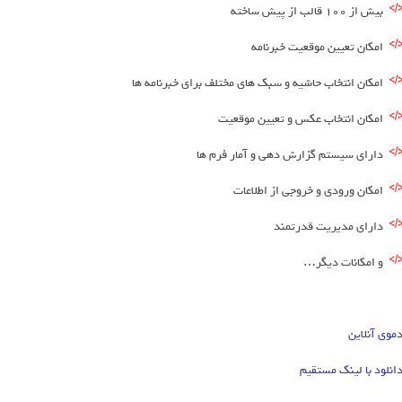
بیش از 100 قالب از پیش ساخته
امکان تعیین موقعیت خبرنامه
امکان انتخاب حاشیه و سبک های مختلف برای خبرنامه ها
امکان انتخاب عکس و تعیین موقعیت
دارای سیستم گزارش دهی و آمار فرم ها
امکان ورودی و خروجی از اطلاعات
دارای مدیریت قدرتمند
و امکانات دیگر…
موی آنلاین
انلود با لینک مستقیم