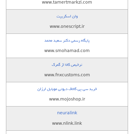
www.tamertmarkzi.com
وان اسکریپت
www.onescript.ir
پایگاه رسمی دکتر سعید محمد
www.smohamad.com
ترخیص کالا از گمرک
www.fnxcustoms.com
خرید سی پی کالاف دیوتی موبایل ارزان
www.mojoshop.ir
neuralink
www.nlink.link