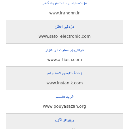
هزینه طراحی سایت فروشگاهی
www.irandnn.ir
دزدگیر اماکن
www.sato-electronic.com
طراحی وب سایت در اهواز
www.artiash.com
زيادة متابعين انستقرام
www.instanik.com
خرید هاست
www.pouyasazan.org
رپورتاژ آگهی