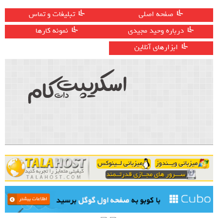
صفحه اصلی
تبلیغات و تماس
درباره وحید مجیدی
نمونه کارها
ابزارهای آنلاین