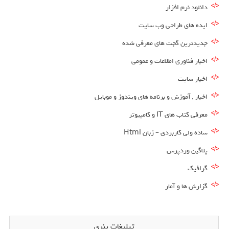
دانلود نرم افزار
ایده های طراحی وب سایت
جدیدترین گجت های معرفی شده
اخبار فناوری اطلاعات و عمومی
اخبار سایت
اخبار , آموزش و برنامه های ویندوز و موبایل
معرفی کتاب های IT و کامپیوتر
ساده ولی کاربردی – زبان Html
پلاگین وردپرس
گرافیک
گزارش ها و آمار
تبلیغات بنری