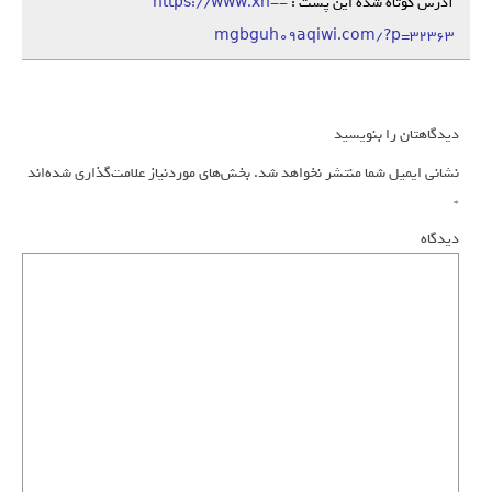
آدرس کوتاه شده این پست :
https://www.xn--
mgbguh09aqiwi.com/?p=32363
دیدگاهتان را بنویسید
نشانی ایمیل شما منتشر نخواهد شد.
بخش‌های موردنیاز علامت‌گذاری شده‌اند
*
دیدگاه