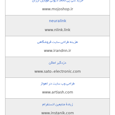
خرید سی پی کالاف دیوتی موبایل ارزان
www.mojoshop.ir
neuralink
www.nlink.link
هزینه طراحی سایت فروشگاهی
www.irandnn.ir
دزدگیر اماکن
www.sato-electronic.com
طراحی وب سایت در اهواز
www.artiash.com
زيادة متابعين انستقرام
www.instanik.com