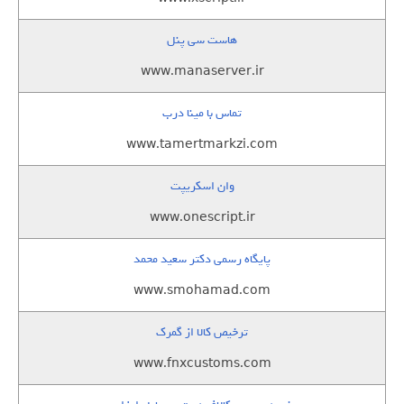
هاست سی پنل
www.manaserver.ir
تماس با مینا درب
www.tamertmarkzi.com
وان اسکریپت
www.onescript.ir
پایگاه رسمی دکتر سعید محمد
www.smohamad.com
ترخیص کالا از گمرک
www.fnxcustoms.com