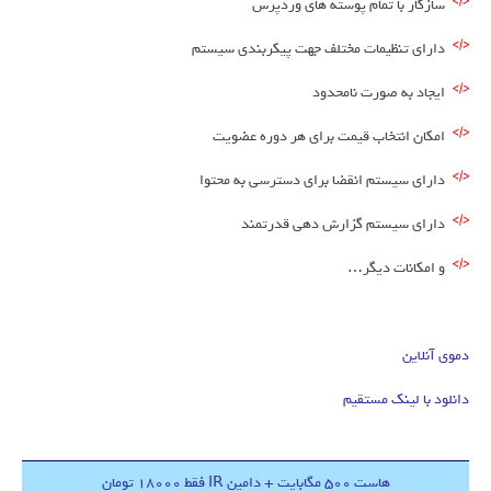
سازگار با تمام پوسته های وردپرس
دارای تنظیمات مختلف جهت پیکربندی سیستم
ایجاد به صورت نامحدود
امکان انتخاب قیمت برای هر دوره عضویت
دارای سیستم انقضا برای دسترسی به محتوا
دارای سیستم گزارش دهی قدرتمند
و امکانات دیگر…
دموی آنلاین
دانلود با لینک مستقیم
هاست 500 مگابایت + دامین IR فقط 18000 تومان