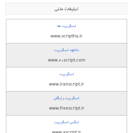
تبلیغات متنی
اسکریپت ها
www.scriptha.ir
دانلود اسکریپت
www.20script.com
اسکریپت
www.iranscript.ir
اسکریپت رایگان
www.freescript.ir
ایکس اسکریپت
www.xscript.ir