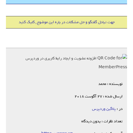
جهت تبادل گفتگو و حل مشکلات در باره این موضوع , کلیک کنید
نویسنده : محمد
ارسال شده : 27 آگوست 2018
در :
پلاگین وردپرس
تعداد نظرات : بدون دیدگاه