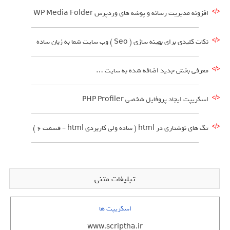
افزونه مدیریت رسانه و پوشه های وردپرس WP Media Folder
نکات کلیدی برای بهینه سازی ( Seo ) وب سایت شما به زبان ساده
معرفی بخش جدید اضافه شده به سایت …
اسکریپت ایجاد پروفایل شخصی PHP Profiler
تگ های نوشتاری در html ( ساده ولی کاربردی html – قسمت 6 )
تبلیغات متنی
اسکریپت ها
www.scriptha.ir