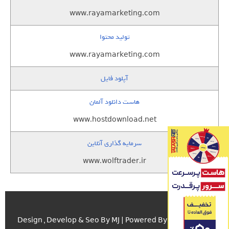
www.rayamarketing.com
تولید محتوا
www.rayamarketing.com
آپلود فایل
هاست دانلود آلمان
www.hostdownload.net
سرمایه گذاری آنلاین
www.wolftrader.ir
اسکریپت.com
Design , Develop & Seo By MJ | Powered By