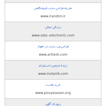
هزینه طراحی سایت فروشگاهی
www.irandnn.ir
دزدگیر اماکن
www.sato-electronic.com
طراحی وب سایت در اهواز
www.artiash.com
زيادة متابعين انستقرام
www.instanik.com
خرید هاست
www.pouyasazan.org
رپورتاژ آگهی