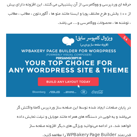
حرفه ای وردپرسی و ووکامرسی از آن پشتیبانی می کنند. این افزونه دارای بیش
از 100 بخش و طرح مختلف پویا و ایستا مانند منو ها ، آکوردئون ، مطالب ، مطالب
، نوشته ها ، محصولات ووکامرسی و… می باشد.
در پایان صفحات ایجاد شده توسط این صفحه ساز وردپرس کاملا واکنش گر
می‌باشد و به خوبی در دستگاه های همراه مانند موبایل و تبلت نمایش داده
خواهد شد. در ادامه می‌توانید ویژگی های دیگر افزونه صفحه ساز
قدرتمند WPBakery Page Builder را مطالعه کنید.