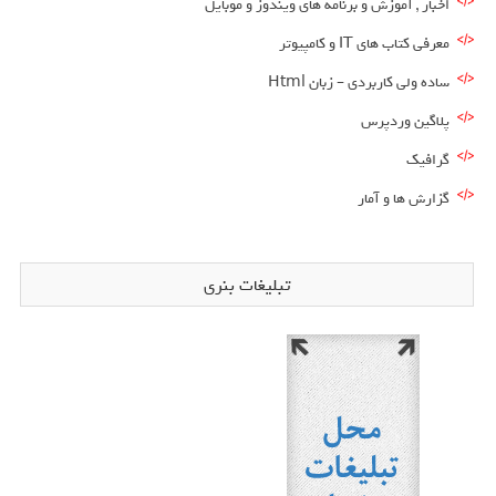
اخبار , آموزش و برنامه های ویندوز و موبایل
معرفی کتاب های IT و کامپیوتر
ساده ولی کاربردی – زبان Html
پلاگین وردپرس
گرافیک
گزارش ها و آمار
تبلیغات بنری