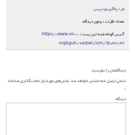
در :
پلاگین وردپرس
تعداد نظرات : بدون دیدگاه
آدرس کوتاه شده این پست :
https://www.xn--
mgbguh09aqiwi.com/?p=32043
دیدگاهتان را بنویسید
نشانی ایمیل شما منتشر نخواهد شد.
بخش‌های موردنیاز علامت‌گذاری شده‌اند
*
دیدگاه