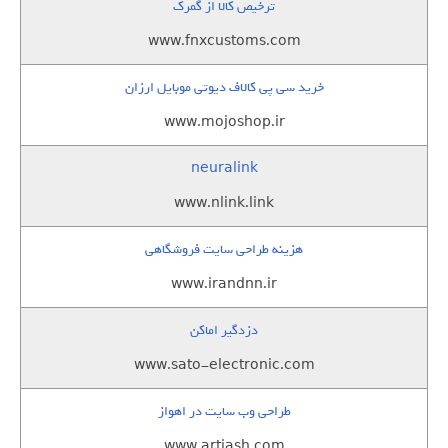
ترخیص کالا از گمرک
www.fnxcustoms.com
خرید سی پی کالاف دیوتی موبایل ارزان
www.mojoshop.ir
neuralink
www.nlink.link
هزینه طراحی سایت فروشگاهی
www.irandnn.ir
دزدگیر اماکن
www.sato-electronic.com
طراحی وب سایت در اهواز
www.artiash.com