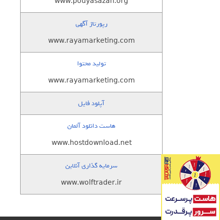
www.pouyasazan.org
رپورتاژ آگهی
www.rayamarketing.com
تولید محتوا
www.rayamarketing.com
آپلود فایل
هاست دانلود آلمان
www.hostdownload.net
سرمایه گذاری آنلاین
www.wolftrader.ir