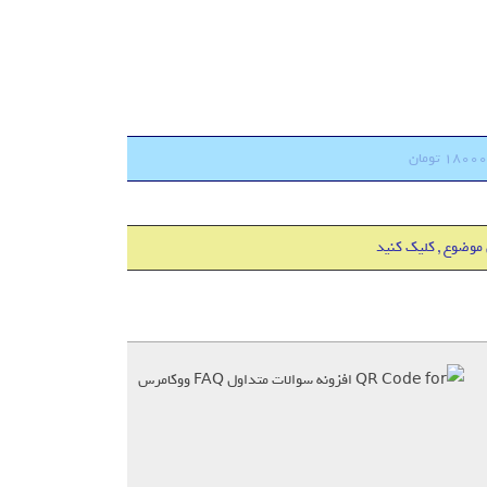
 موضوع , کلیک کنید