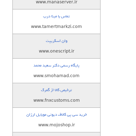
www.manaserver.ir
تماس با مینا درب
www.tamertmarkzi.com
وان اسکریپت
www.onescript.ir
پایگاه رسمی دکتر سعید محمد
www.smohamad.com
ترخیص کالا از گمرک
www.fnxcustoms.com
خرید سی پی کالاف دیوتی موبایل ارزان
www.mojoshop.ir