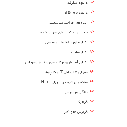
دانلود متفرقه
دانلود نرم افزار
ک
ج
ایده های طراحی وب سایت
ب
جدیدترین گجت های معرفی شده
اخبار فناوری اطلاعات و عمومی
خ
اخبار سایت
د
اخبار , آموزش و برنامه های ویندوز و موبایل
معرفی کتاب های IT و کامپیوتر
ساده ولی کاربردی – زبان Html
پلاگین وردپرس
گرافیک
گزارش ها و آمار