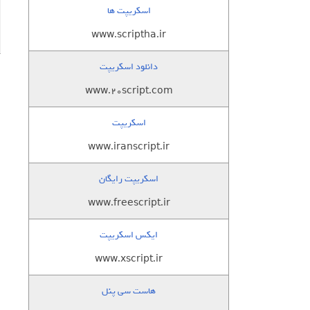
اسکریپت ها
www.scriptha.ir
دانلود اسکریپت
www.20script.com
اسکریپت
www.iranscript.ir
اسکریپت رایگان
www.freescript.ir
ایکس اسکریپت
www.xscript.ir
هاست سی پنل