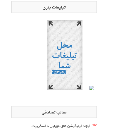
تبلیغات بنری
ق
مطالب تصادفی
ایجاد اپلیکیشن های موبایل با اسکریپت