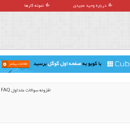
درباره وحید مجیدی
نمونه کارها
افزونه سوالات متداول FAQ ووکامرس