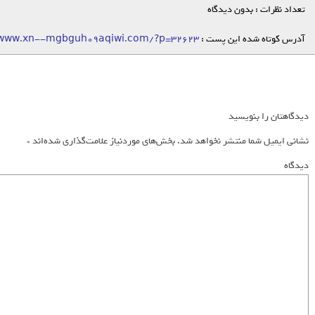
تعداد نظرات : بدون دیدگاه
آدرس کوتاه شده این پست :
/www.xn--mgbguh09aqiwi.com/?p=32623
دیدگاهتان را بنویسید
نشانی ایمیل شما منتشر نخواهد شد.
بخش‌های موردنیاز علامت‌گذاری شده‌اند
*
دیدگاه