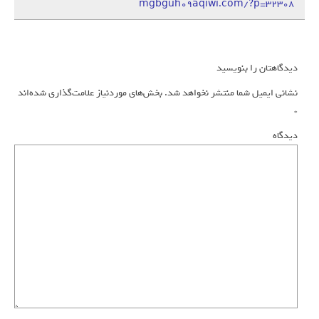
mgbguh09aqiwi.com/?p=32308
دیدگاهتان را بنویسید
نشانی ایمیل شما منتشر نخواهد شد.
بخش‌های موردنیاز علامت‌گذاری شده‌اند
*
دیدگاه