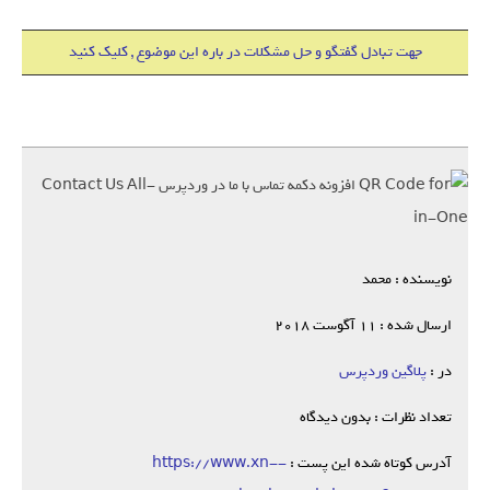
جهت تبادل گفتگو و حل مشکلات در باره این موضوع , کلیک کنید
نویسنده : محمد
ارسال شده : 11 آگوست 2018
در :
پلاگین وردپرس
تعداد نظرات : بدون دیدگاه
آدرس کوتاه شده این پست :
https://www.xn--