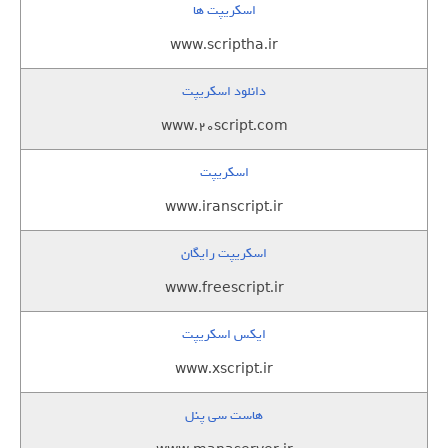
اسکریپت ها
www.scriptha.ir
دانلود اسکریپت
www.20script.com
اسکریپت
www.iranscript.ir
اسکریپت رایگان
www.freescript.ir
ایکس اسکریپت
www.xscript.ir
هاست سی پنل