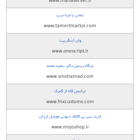
www.manaserver.ir
تماس با مینا درب
www.tamertmarkzi.com
وان اسکریپت
www.onescript.ir
پایگاه رسمی دکتر سعید محمد
www.smohamad.com
ترخیص کالا از گمرک
www.fnxcustoms.com
خرید سی پی کالاف دیوتی موبایل ارزان
www.mojoshop.ir