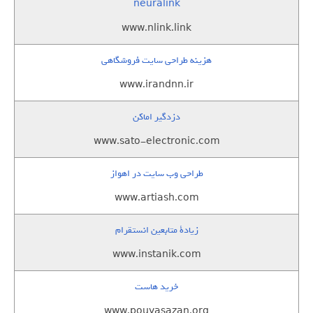
neuralink
www.nlink.link
هزینه طراحی سایت فروشگاهی
www.irandnn.ir
دزدگیر اماکن
www.sato-electronic.com
طراحی وب سایت در اهواز
www.artiash.com
زيادة متابعين انستقرام
www.instanik.com
خرید هاست
www.pouyasazan.org