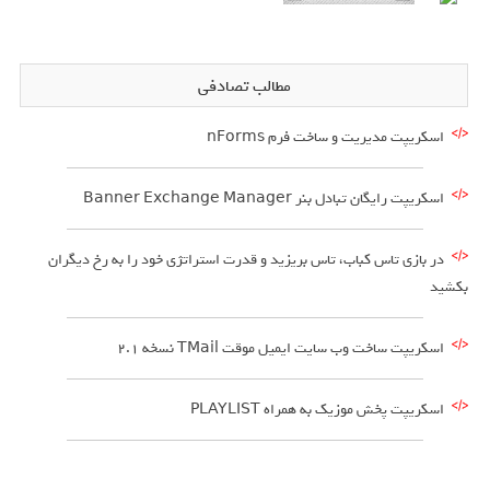
مطالب تصادفی
اسکریپت مدیریت و ساخت فرم nForms
اسکریپت رایگان تبادل بنر Banner Exchange Manager
در بازی تاس کباب، تاس بریزید و قدرت استراتژی خود را به رخ دیگران
بکشید
اسکریپت ساخت وب سایت ایمیل موقت TMail نسخه 2.1
اسکریپت پخش موزیک به همراه PLAYLIST