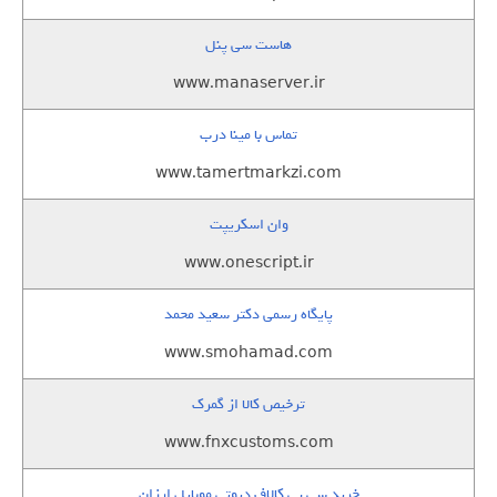
هاست سی پنل
www.manaserver.ir
تماس با مینا درب
www.tamertmarkzi.com
وان اسکریپت
www.onescript.ir
پایگاه رسمی دکتر سعید محمد
www.smohamad.com
ترخیص کالا از گمرک
www.fnxcustoms.com
خرید سی پی کالاف دیوتی موبایل ارزان