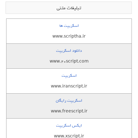
تبلیغات متنی
اسکریپت ها
www.scriptha.ir
دانلود اسکریپت
www.20script.com
اسکریپت
www.iranscript.ir
اسکریپت رایگان
www.freescript.ir
ایکس اسکریپت
www.xscript.ir