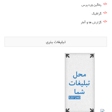
پلاگین وردپرس
گرافیک
گزارش ها و آمار
تبلیغات بنری