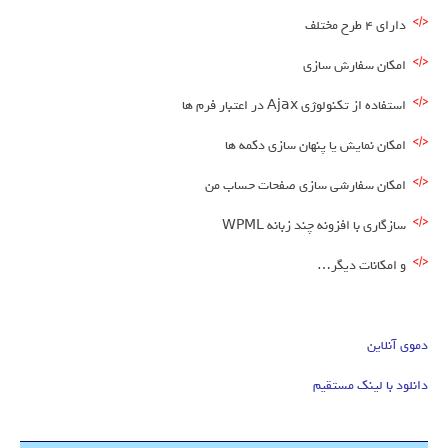
دارای 4 طرح مختلف
امکان سفارش سازی
استفاده از تکنولوژی Ajax در اعتبار فرم ها
امکان نمایش یا پنهان سازی دکمه ها
امکان سفارشی سازی صفحات حساب من
سازگاری با افزونه چند زبانه WPML
و امکانات دیگر…
دموی آنلاین
دانلود با لینک مستقیم