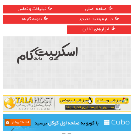
صفحه اصلی
تبلیغات و تماس
درباره وحید مجیدی
نمونه کارها
ابزارهای آنلاین