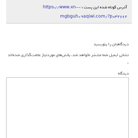
آدرس کوتاه شده این پست :
https://www.xn--
mgbguh09aqiwi.com/?p=32662
دیدگاهتان را بنویسید
نشانی ایمیل شما منتشر نخواهد شد.
بخش‌های موردنیاز علامت‌گذاری شده‌اند
*
دیدگاه