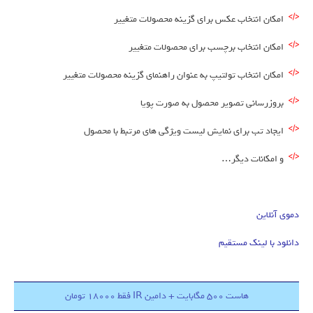
امکان انتخاب عکس برای گزینه محصولات متغییر
امکان انتخاب برچسب برای محصولات متغییر
امکان انتخاب تولتیپ به عنوان راهنمای گزینه محصولات متغییر
بروزرسانی تصویر محصول به صورت پویا
ایجاد تب برای نمایش لیست ویژگی های مرتبط با محصول
و امکانات دیگر…
دموی آنلاین
دانلود با لینک مستقیم
هاست 500 مگابایت + دامین IR فقط 18000 تومان