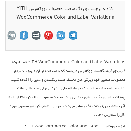
افزونه برچسب و رنگ متغییر محصولات ووکامرس YITH
WooCommerce Color and Label Variations
YITH WooCommerce Color and Label Variations نام افزونه
کاربردی فروشگاه ساز ووکامرس می‌باشد که با استفاده از آن می‌توانید برای
محصولات متغییر خود ویژگی های مختلف مانند رنگبندی و سایز را اضافه کنید.
شاید مشاهده کرده باشید که فروشگاه های اینترنتی برای محصولاتی مانند
پوشاک سایز و رنگبندی های مختلفی را در صفحه محصول اضافه کرده تا از طریق
آن ، مشتریان بتوانند رنگ و سایز مورد نظر خود را انتخاب کرده و محصول مورد
نظر را سفارش دهند.
افزونه ووکامرس YITH WooCommerce Color and Label