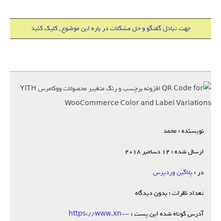
جهت تبادل گفتگو و حل مشکلات در باره این موضوع , کلیک کنید
نویسنده : محمد
ارسال شده : 12 دسامبر 2018
در :
پلاگین وردپرس
تعداد نظرات : بدون دیدگاه
آدرس کوتاه شده این پست :
https://www.xn--