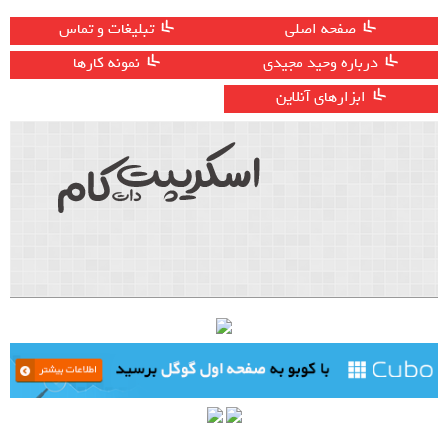
صفحه اصلی
تبلیغات و تماس
درباره وحید مجیدی
نمونه کارها
ابزارهای آنلاین