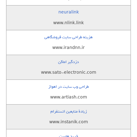
neuralink
www.nlink.link
هزینه طراحی سایت فروشگاهی
www.irandnn.ir
دزدگیر اماکن
www.sato-electronic.com
طراحی وب سایت در اهواز
www.artiash.com
زيادة متابعين انستقرام
www.instanik.com
خرید هاست