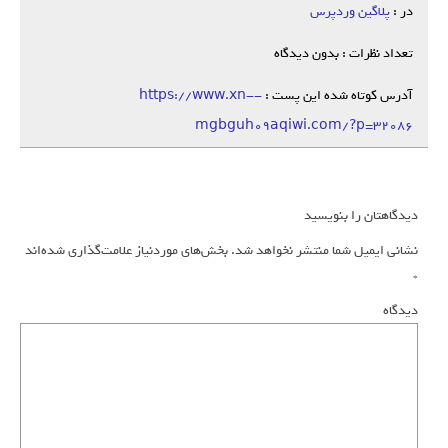
در :
پلاگین وردپرس
تعداد نظرات : بدون دیدگاه
آدرس کوتاه شده این پست :
https://www.xn--
mgbguh09aqiwi.com/?p=32086
دیدگاهتان را بنویسید
نشانی ایمیل شما منتشر نخواهد شد.
بخش‌های موردنیاز علامت‌گذاری شده‌اند
*
دیدگاه