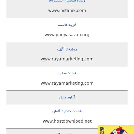
زيادة متابعين انستقرام
www.instanik.com
خرید هاست
www.pouyasazan.org
رپورتاژ آگهی
www.rayamarketing.com
تولید محتوا
www.rayamarketing.com
آپلود فایل
هاست دانلود آلمان
www.hostdownload.net