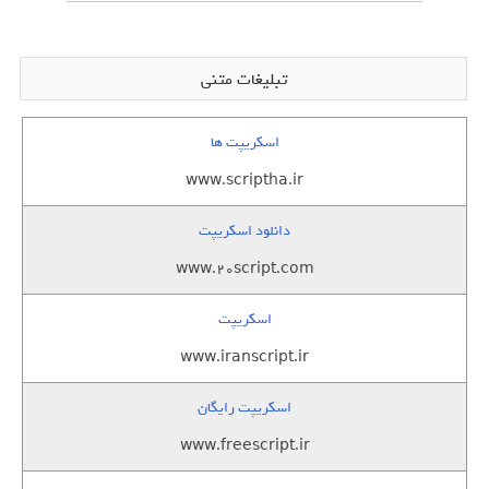
تبلیغات متنی
اسکریپت ها
www.scriptha.ir
دانلود اسکریپت
www.20script.com
اسکریپت
www.iranscript.ir
اسکریپت رایگان
www.freescript.ir