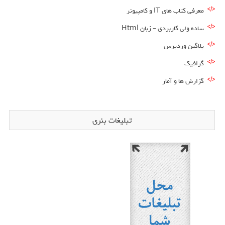
معرفی کتاب های IT و کامپیوتر
ساده ولی کاربردی – زبان Html
پلاگین وردپرس
گرافیک
گزارش ها و آمار
تبلیغات بنری