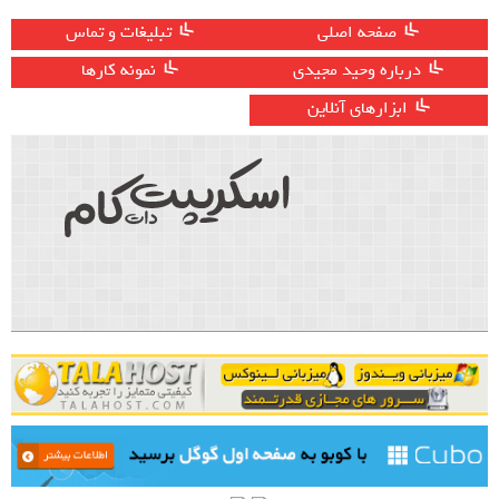
صفحه اصلی
تبلیغات و تماس
درباره وحید مجیدی
نمونه کارها
ابزارهای آنلاین