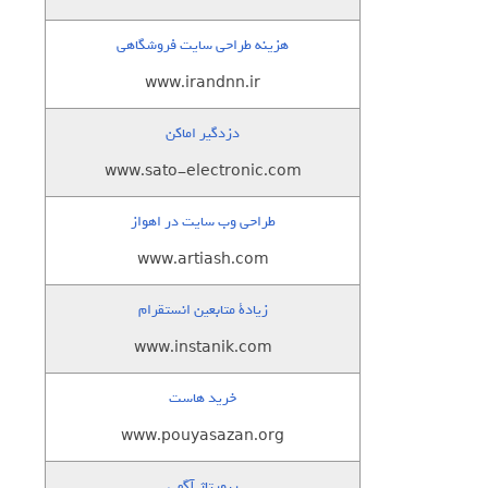
هزینه طراحی سایت فروشگاهی
www.irandnn.ir
دزدگیر اماکن
www.sato-electronic.com
طراحی وب سایت در اهواز
www.artiash.com
زيادة متابعين انستقرام
www.instanik.com
خرید هاست
www.pouyasazan.org
رپورتاژ آگهی