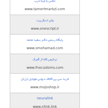
تماس با مینا درب
www.tamertmarkzi.com
وان اسکریپت
www.onescript.ir
پایگاه رسمی دکتر سعید محمد
www.smohamad.com
ترخیص کالا از گمرک
www.fnxcustoms.com
خرید سی پی کالاف دیوتی موبایل ارزان
www.mojoshop.ir
neuralink
www.nlink.link