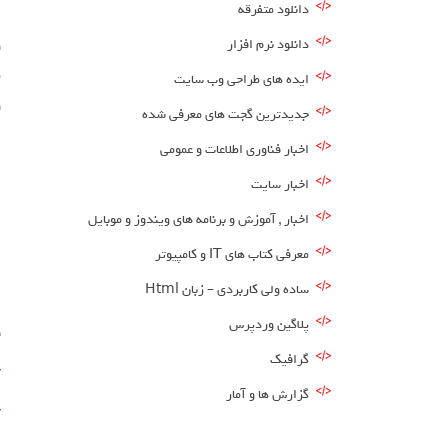
دانلود متفرقه
دانلود نرم افزار
و
م
ایده های طراحی وب سایت
و
جدیدترین گجت های معرفی شده
اخبار فناوری اطلاعات و عمومی
اخبار سایت
اخبار , آموزش و برنامه های ویندوز و موبایل
معرفی کتاب های IT و کامپیوتر
ساده ولی کاربردی – زبان Html
پلاگین وردپرس
ق
گرافیک
گزارش ها و آمار