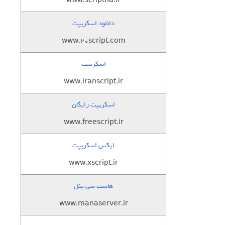
www.scriptha.ir
دانلود اسکریپت
www.20script.com
اسکریپت
www.iranscript.ir
اسکریپت رایگان
www.freescript.ir
ایکس اسکریپت
www.xscript.ir
هاست سی پنل
www.manaserver.ir