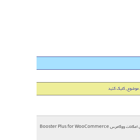
 موضوع , کلیک کنید