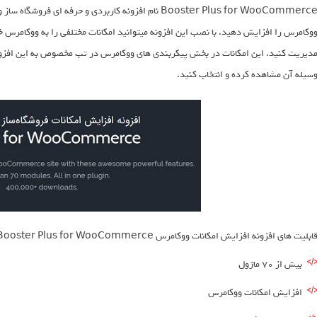
Booster Plus for WooCommerce نام افزونه کاربردی و حرفه 
وکامرس را افزایش دهید. با نصب این افزونه میتوانید امکانات مختلفی را به ووکامرس خ
دیریت کنید. این امکانات در بخش پیکربندی های ووکامرس در تب مخصوص به این افزونه 
سیله آن مشاهده کرده و انتخاب کنید.
ابلیت های افزونه افزایش امکانات ووکامرس Booster Plus for WooCommerce :
بیش از 70 ماژول
افزایش امکانات ووکامرس