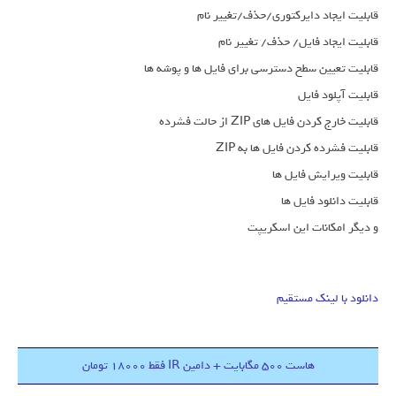
قابلیت ایجاد دایرکتوری/حذف/تغییر نام
قابلیت ایجاد فایل/ حذف/ تغییر نام
قابلیت تعیین سطح دسترسی برای فایل ها و پوشه ها
قابلیت آپلود فایل
قابلیت خارج کردن فایل های ZIP از حالت فشرده
قابلیت فشرده کردن فایل ها به ZIP
قابلیت ویرایش فایل ها
قابلیت دانلود فایل ها
و دیگر امکانات این اسکریپت
دانلود با لینک مستقیم
هاست 500 مگابایت + دامین IR فقط 18000 تومان