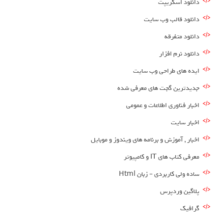
دانلود اسکریپت
دانلود قالب وب سایت
دانلود متفرقه
دانلود نرم افزار
ایده های طراحی وب سایت
جدیدترین گجت های معرفی شده
اخبار فناوری اطلاعات و عمومی
اخبار سایت
اخبار , آموزش و برنامه های ویندوز و موبایل
معرفی کتاب های IT و کامپیوتر
ساده ولی کاربردی – زبان Html
پلاگین وردپرس
گرافیک