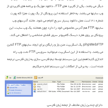
دیگر می باشد. یکی از کاربرد های FTP ، دانلود موزیک و برنامه های کاربردی از
وب سایتها می باشد. به خاطر استفاده این پروتکل از یک پورت مجزا که پورت
شماره 21 است عمل دانلود بسیار سریع انجام می شود. مانند آدرسهای وب
سایتها، FTP هم آدرس مخصوص خود را دارد چون همانند یک وب سایت، این
پروتکل بر روی هارد دیسک کامپیوتر سرور فضای مشخصی را اشغال می کند.
phpWebFTP یک اسکریپت متن باز و رایگان برای ایجاد سایتهای FTP آنلاین
می باشد. با استفاده از این اسکریپت میتوانید سرویس FTP تحت وب راه
اندازی کنید!همچنین این سیستم توسط تیم فارسی سازی به زبان فارسی ترجمه
شده است . به برخی از امکانات این سیستم اشاره میکنیم.
دارای چندین زبان مختلف از جمله زبان فارسی