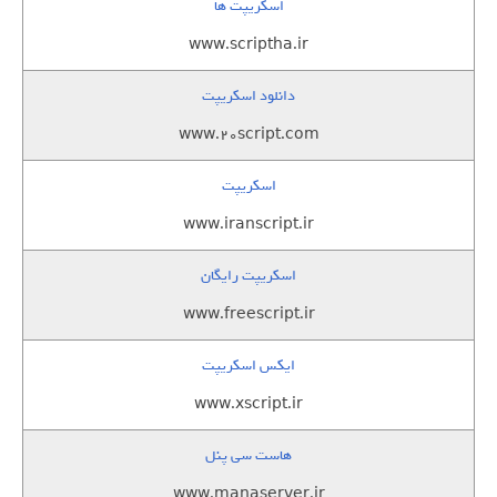
اسکریپت ها
www.scriptha.ir
دانلود اسکریپت
www.20script.com
اسکریپت
www.iranscript.ir
اسکریپت رایگان
www.freescript.ir
ایکس اسکریپت
www.xscript.ir
هاست سی پنل
www.manaserver.ir