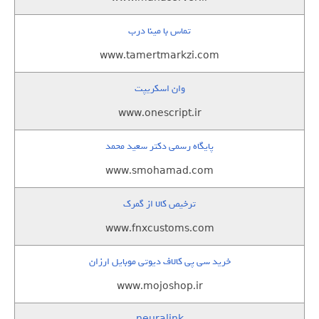
تماس با مینا درب
www.tamertmarkzi.com
وان اسکریپت
www.onescript.ir
پایگاه رسمی دکتر سعید محمد
www.smohamad.com
ترخیص کالا از گمرک
www.fnxcustoms.com
خرید سی پی کالاف دیوتی موبایل ارزان
www.mojoshop.ir