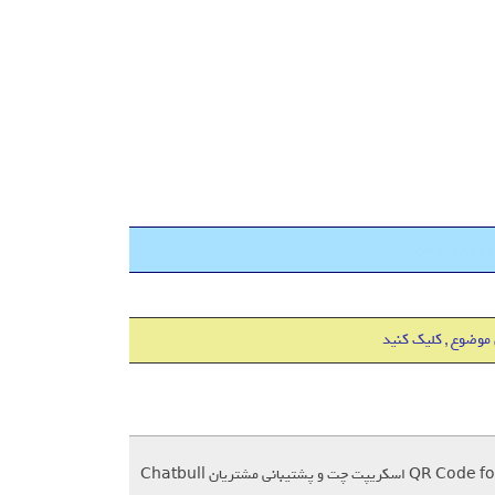
 موضوع , کلیک کنید