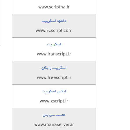
www.scriptha.ir
دانلود اسکریپت
www.20script.com
اسکریپت
www.iranscript.ir
اسکریپت رایگان
www.freescript.ir
ایکس اسکریپت
www.xscript.ir
هاست سی پنل
www.manaserver.ir