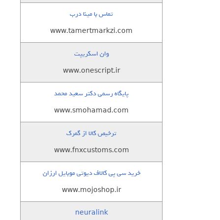
تماس با مینا درب
www.tamertmarkzi.com
وان اسکریپت
www.onescript.ir
پایگاه رسمی دکتر سعید محمد
www.smohamad.com
ترخیص کالا از گمرک
www.fnxcustoms.com
خرید سی پی کالاف دیوتی موبایل ارزان
www.mojoshop.ir
neuralink