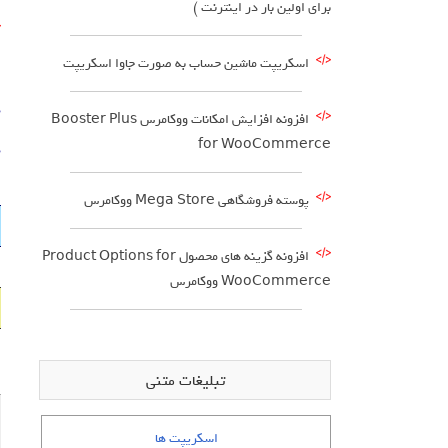
برای اولین بار در اینترنت )
اسکریپت ماشین حساب به صورت جاوا اسکریپت
د
افزونه افزایش امکانات ووکامرس Booster Plus
for WooCommerce
د
پوسته فروشگاهی Mega Store ووکامرس
افزونه گزینه های محصول Product Options for
WooCommerce ووکامرس
تبلیغات متنی
اسکریپت ها