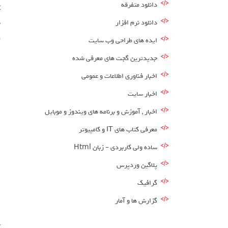
دانلود متفرقه
دانلود نرم افزار
م
ایده های طراحی وب سایت
جدیدترین گجت های معرفی شده
اخبار فناوری اطلاعات و عمومی
اخبار سایت
اخبار , آموزش و برنامه های ویندوز و موبایل
معرفی کتاب های IT و کامپیوتر
ساده ولی کاربردی – زبان Html
پلاگین وردپرس
گرافیک
گزارش ها و آمار