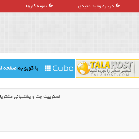
درباره وحید مجیدی
نمونه کارها
اسکریپت چت و پشتیبانی مشتریان atbull