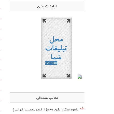
تبلیغات بنری
مطالب تصادفی
دانلود بانک رایگان 30 هزار ایمیل وبمستر ایرانی (