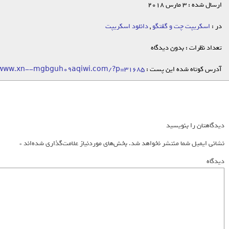
ارسال شده : 3 مارس 2018
در :
اسکریپت چت و گفتگو
,
دانلود اسکریپت
تعداد نظرات : بدون دیدگاه
آدرس کوتاه شده این پست :
/www.xn--mgbguh09aqiwi.com/?p=31685
دیدگاهتان را بنویسید
نشانی ایمیل شما منتشر نخواهد شد.
بخش‌های موردنیاز علامت‌گذاری شده‌اند
*
دیدگاه