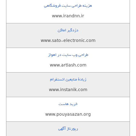
هزینه طراحی سایت فروشگاهی
www.irandnn.ir
دزدگیر اماکن
www.sato-electronic.com
طراحی وب سایت در اهواز
www.artiash.com
زيادة متابعين انستقرام
www.instanik.com
خرید هاست
www.pouyasazan.org
رپورتاژ آگهی