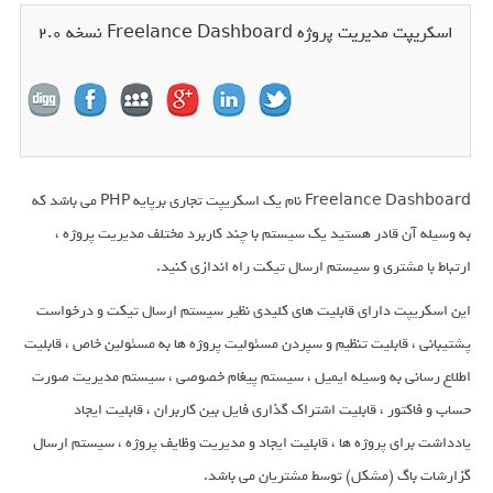
اسکریپت مدیریت پروژه Freelance Dashboard نسخه 2.0
Freelance Dashboard نام یک اسکریپت تجاری برپایه PHP می باشد که
به وسیله آن قادر هستید یک سیستم با چند کاربرد مختلف مدیریت پروژه ،
ارتباط با مشتری و سیستم ارسال تیکت راه اندازی کنید.
این اسکریپت دارای قابلیت های کلیدی نظیر سیستم ارسال تیکت و درخواست
پشتیبانی ، قابلیت تنظیم و سپردن مسئولیت پروژه ها به مسئولین خاص ، قابلیت
اطلاع رسانی به وسیله ایمیل ، سیستم پیغام خصوصی ، سیستم مدیریت صورت
حساب و فاکتور ، قابلیت اشتراک گذاری فایل بین کاربران ، قابلیت ایجاد
یادداشت برای پروژه ها ، قابلیت ایجاد و مدیریت وظایف پروژه ، سیستم ارسال
گزارشات باگ (مشکل) توسط مشتریان می باشد.