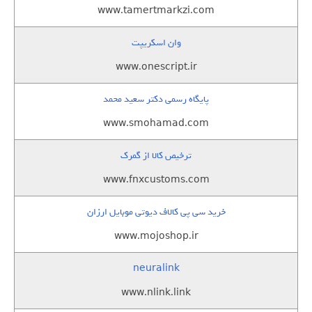
www.tamertmarkzi.com
وان اسکریپت
www.onescript.ir
پایگاه رسمی دکتر سعید محمد
www.smohamad.com
ترخیص کالا از گمرک
www.fnxcustoms.com
خرید سی پی کالاف دیوتی موبایل ارزان
www.mojoshop.ir
neuralink
www.nlink.link