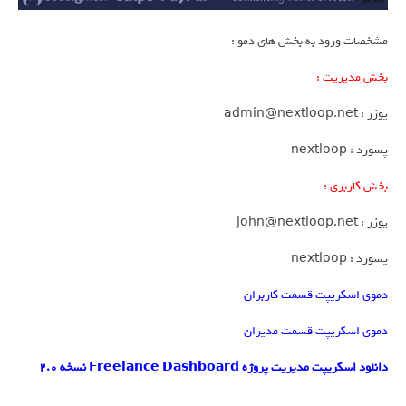
مشخصات ورود به بخش های دمو :
بخش مدیریت :
یوزر : admin@nextloop.net
پسورد : nextloop
بخش کاربری :
یوزر : john@nextloop.net
پسورد : nextloop
دموی اسکریپت قسمت کاربران
دموی اسکریپت قسمت مدیران
دانلود اسکریپت مدیریت پروژه Freelance Dashboard نسخه 2.0