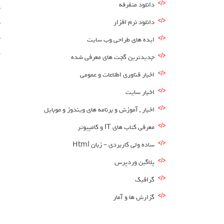
دانلود متفرقه
دانلود نرم افزار
ش
ف
ایده های طراحی وب سایت
ه
جدیدترین گجت های معرفی شده
ا
اخبار فناوری اطلاعات و عمومی
اخبار سایت
اخبار , آموزش و برنامه های ویندوز و موبایل
معرفی کتاب های IT و کامپیوتر
ساده ولی کاربردی – زبان Html
پلاگین وردپرس
گرافیک
گزارش ها و آمار