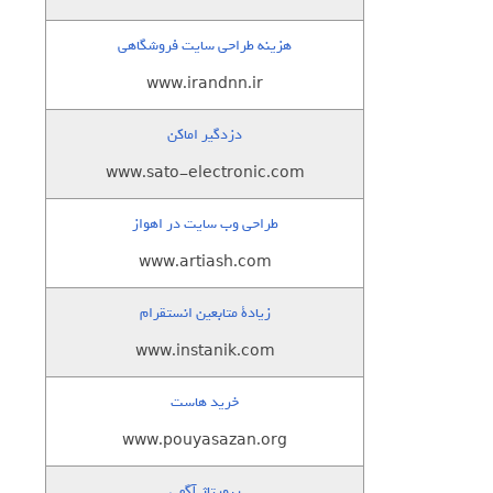
هزینه طراحی سایت فروشگاهی
www.irandnn.ir
دزدگیر اماکن
www.sato-electronic.com
طراحی وب سایت در اهواز
www.artiash.com
زيادة متابعين انستقرام
www.instanik.com
خرید هاست
www.pouyasazan.org
رپورتاژ آگهی