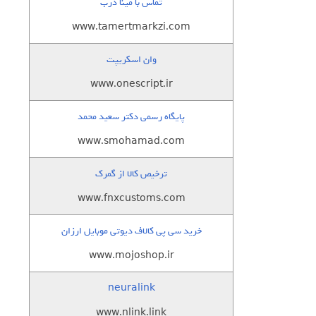
تماس با مینا درب
www.tamertmarkzi.com
وان اسکریپت
www.onescript.ir
پایگاه رسمی دکتر سعید محمد
www.smohamad.com
ترخیص کالا از گمرک
www.fnxcustoms.com
خرید سی پی کالاف دیوتی موبایل ارزان
www.mojoshop.ir
neuralink
www.nlink.link