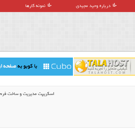
درباره وحید مجیدی
نمونه کارها
اسکریپت مدیریت و ساخت فرم Forms