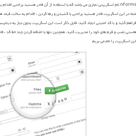
nForms نام اسکریپتی تجاری می باشد که با استفاده از آن قادر هستید براحتی اقدا
ما در این اسکریپت قادر هستید براحتی با کشیدن و رها کردن ، اقدام به ساخت فیلد های
راهم کنید و یا کد امنیتی ایجاد کنید. قابل ذکر است این اسکریپت بدون نیاز به دیتاب
استی نصب و فرم های خود را مدیریت کنید. همچنین تنها با اضافه کردن چند خط کد ، قاد
ین اسکریپت را نام می بریم