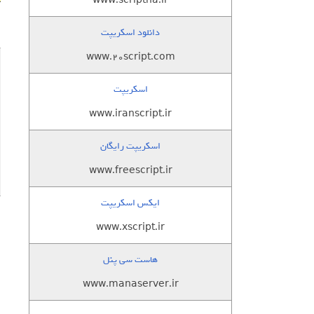
www.scriptha.ir
دانلود اسکریپت
www.20script.com
اسکریپت
www.iranscript.ir
اسکریپت رایگان
www.freescript.ir
ایکس اسکریپت
www.xscript.ir
هاست سی پنل
www.manaserver.ir