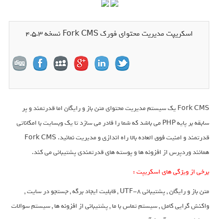
اسکریپت مدیریت محتوای فورک Fork CMS نسخه 4.5.3
Fork CMS یک سیستم مدیریت محتوای متن باز و رایگان اما قدرتمند و پر
سابقه بر پایه PHP می باشد که شما را قادر می سازد تا یک وبسایت با امکاناتی
قدرتمند و امنیت فوق العاده بالا راه اندازی و مدیریت نمائید. Fork CMS
همانند وردپرس از افزونه ها و پوسته های قدرتمندی پشتیبانی می کند.
برخی از ویژگی های اسکریپت :
متن باز و رایگان , پشتیبانی UTF-8 , قابلیت ایجاد برگه , جستجو در سایت ,
واکنش گرایی کامل , سیستم تماس با ما , پشتیبانی از افزونه ها , سیستم سوالات