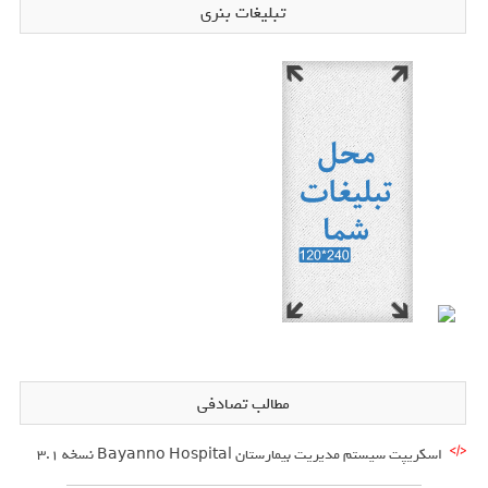
تبلیغات بنری
مطالب تصادفی
اسکریپت سیستم مدیریت بیمارستان Bayanno Hospital نسخه 3.1