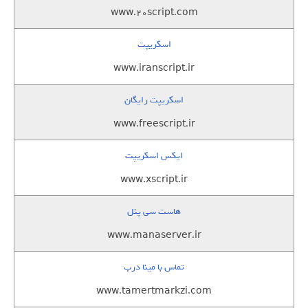
www.20script.com
اسکریپت
www.iranscript.ir
اسکریپت رایگان
www.freescript.ir
ایکس اسکریپت
www.xscript.ir
هاست سی پنل
www.manaserver.ir
تماس با مینا درب
www.tamertmarkzi.com