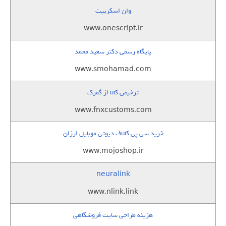
وان اسکریپت
www.onescript.ir
پایگاه رسمی دکتر سعید محمد
www.smohamad.com
ترخیص کالا از گمرک
www.fnxcustoms.com
خرید سی پی کالاف دیوتی موبایل ارزان
www.mojoshop.ir
neuralink
www.nlink.link
هزینه طراحی سایت فروشگاهی