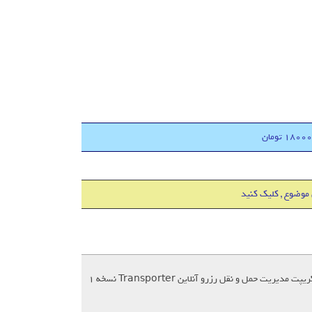
 موضوع , کلیک کنید