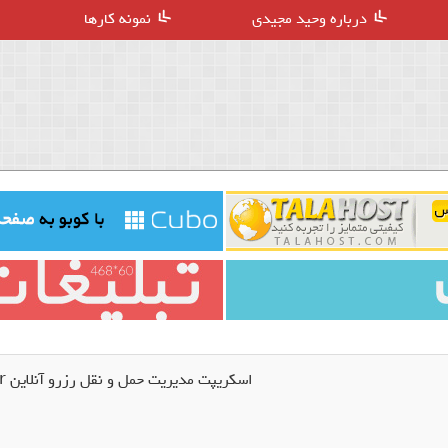
درباره وحید مجیدی
نمونه کارها
اسکریپت مدیریت حمل و نقل رزرو آنلاین Transporter نسخه 1