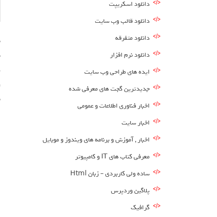
دانلود اسکریپت
دانلود قالب وب سایت
دانلود متفرقه
دانلود نرم افزار
ب
ه
ایده های طراحی وب سایت
ر
جدیدترین گجت های معرفی شده
ش
اخبار فناوری اطلاعات و عمومی
ا
اخبار سایت
اخبار , آموزش و برنامه های ویندوز و موبایل
معرفی کتاب های IT و کامپیوتر
ساده ولی کاربردی – زبان Html
پلاگین وردپرس
گرافیک