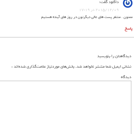
داکلود
گفت:
2015/12/09 در 17:19
ممنون . منتظر پست های عالی دیگرتون در روز های آینده هستیم
پاسخ
دیدگاهتان را بنویسید
نشانی ایمیل شما منتشر نخواهد شد.
بخش‌های موردنیاز علامت‌گذاری شده‌اند
*
دیدگاه