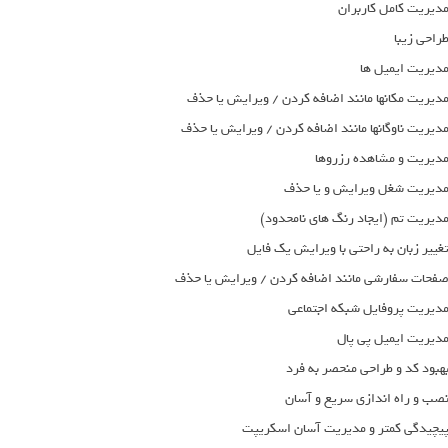
دیریت کامل کاربران
راحی زیبا
دیریت ایمیل ها
دیریت مکانها مانند اضافه کردن / ویرایش یا حذف
دیریت ناوگانها مانند اضافه کردن / ویرایش یا حذف
دیریت و مشاهده رزروها
دیریت شغل ویرایش و یا حذف
دیریت تم (ایجاد رنگ های نامحدود)
غییر زبان به راحتی با ویرایش یک فایل
فحات سفارشی مانند اضافه کردن / ویرایش یا حذف
دیریت پروفایل شبکه اجتماعی
دیریت ایمیل پی پال
هبود کد و طراحی منحصر به فرد
صب و راه اندازی سریع و آسان
یچیدگی کمتر و مدیریت آسان اسکریپت