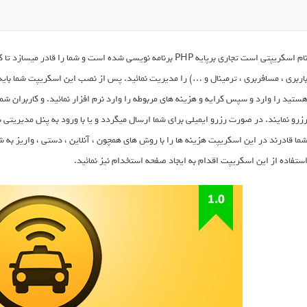
نام اسکریپتی است تجاری برپایه PHP برنامه نویسی شده است و شما ر
اربری ، مسافربری ، ترمینال و …) را مدیریت نمائید. پس از نصب این اسکریپت شما باید م
ستید را وارد و سپس کرایه و هزینه های مربوطه را وارد نرم افزار نمائید. و کاربران ش
زرو نمایند. در صورت رزرو ایمیلی برای شما ارسال میگردد و یا با ورود به پنل مدیریت
ما قادرند در این اسکریپت هزینه ها را با روش های همچون ، آنلاین ، دستی ، واریز به 
ستفاده از این اسکریپت اقدام به ایجاد صفحه استخدام نیز نمائید.