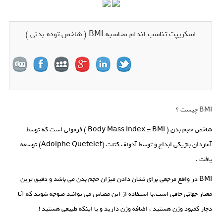
اسکریپت تناسب اندام محاسبه BMI ( شاخص توده بدنی )
BMI چیست ؟
شاخص حجم بدن ( Body Mass Index = BMI ) فرمولی است که توسط
آماردان بلژیکی ابداع و توسط آدولف کتلت (Adolphe Quetelet) توسعه
یافت .
BMI در واقع مرجعی برای نشان دادن میزان حجم بدن می باشد و دقیق ترین
معیار جهانی چاقی است.با استفاده از این مقیاس می توانید متوجه شوید که آیا
دچار کمبود وزن هستید ، اضافه وزن دارید و یا اینکه طبیعی هستید !