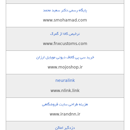
پایگاه رسمی دکتر سعید محمد
www.smohamad.com
ترخیص کالا از گمرک
www.fnxcustoms.com
خرید سی پی کالاف دیوتی موبایل ارزان
www.mojoshop.ir
neuralink
www.nlink.link
هزینه طراحی سایت فروشگاهی
www.irandnn.ir
دزدگیر اماکن