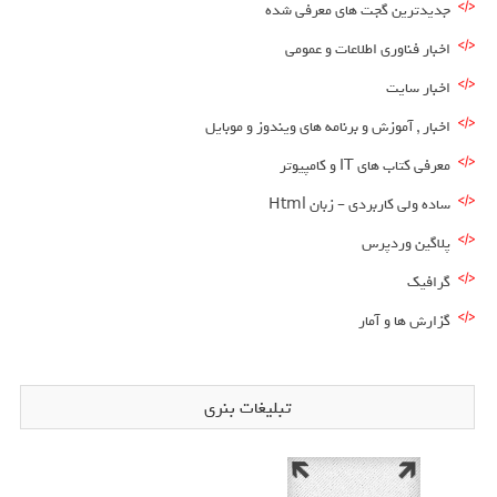
جدیدترین گجت های معرفی شده
اخبار فناوری اطلاعات و عمومی
اخبار سایت
اخبار , آموزش و برنامه های ویندوز و موبایل
معرفی کتاب های IT و کامپیوتر
ساده ولی کاربردی – زبان Html
پلاگین وردپرس
گرافیک
گزارش ها و آمار
تبلیغات بنری