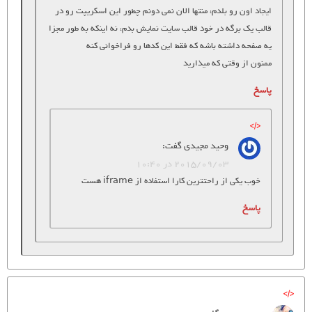
ایجاد اون رو بلدم، منتها الان نمی دونم چطور این اسکریپت رو در
قالب یک برگه در خود قالب سایت نمایش بدم، نه اینکه به طور مجزا
یه صفحه داشته باشه که فقط این کدها رو فراخوانی کنه
ممنون از وقتی که میذارید
پاسخ
وحید مجیدی
گفت:
2015/09/03 در 10:40
خوب یکی از راحتترین کارا استفاده از iframe هست
پاسخ