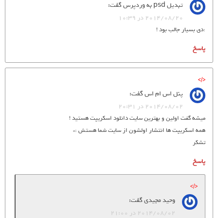
تبدیل psd به وردپرس
گفت:
2014/08/20 در 10:39
:دی بسیار جالب بود !
پاسخ
پنل اس ام اس
گفت:
2014/08/02 در 20:31
میشه گفت اولین و بهترین سایت دانلود اسکریپت هستید !
همه اسکریپت ها انتشار اولشون از سایت شما هستش :*
تشکر
پاسخ
وحید مجیدی
گفت:
2014/08/02 در 21:00