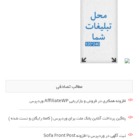
مطالب تصادفی
افزونه همکاری در فروش و بازاریابی AffiliateWP وردپرس
پلاگین پرداخت آنلاین بانک ملت برای وردپرس ( کاملا رایگان و تست شده )
ثبت آگهی در وردپرس با افزونه Sofa Front Post