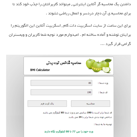
داشتن یک محاسبه گر آنلاین اینترنتی , میتواند کاربرانتان را جذب خود کند تا
برای محاسبه ی آن دچار دردسر و اعمال ریاضی نشوند .
برای این ساعت از سایت اسکریپت دات کام , اسکریپت آنلاین این الگوریتم را
برایتان نوشته و آماده ساخته ام . امیدوارم مورد توجه شما کاربران و وبمستران
گرامی قرار گیرد …