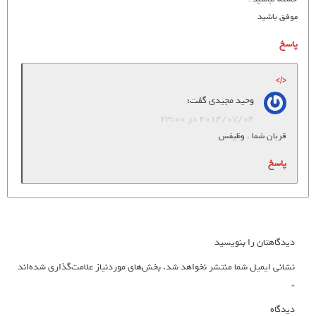
موفق باشید
پاسخ
وحید مجیدی
گفت:
2014/07/04 در 23:00
قربان شما . وظیفس
پاسخ
دیدگاهتان را بنویسید
نشانی ایمیل شما منتشر نخواهد شد.
بخش‌های موردنیاز علامت‌گذاری شده‌اند
*
دیدگاه