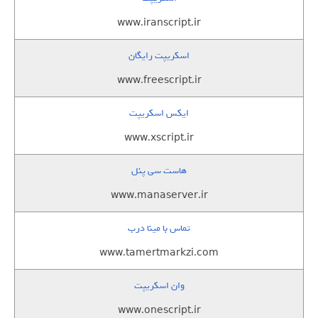
www.iranscript.ir
اسکریپت رایگان
www.freescript.ir
ایکس اسکریپت
www.xscript.ir
هاست سی پنل
www.manaserver.ir
تماس با مینا درب
www.tamertmarkzi.com
وان اسکریپت
www.onescript.ir