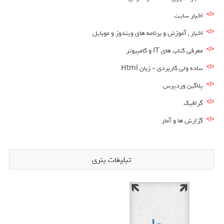
اخبار سایت
اخبار , آموزش و برنامه های ویندوز و موبایل
معرفی کتاب های IT و کامپیوتر
ساده ولی کاربردی – زبان Html
پلاگین وردپرس
گرافیک
گزارش ها و آمار
تبلیغات بنری