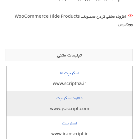
افزونه مخفی کردن محصولات WooCommerce Hide Products
ووکامرس
تبلیغات متنی
اسکریپت ها
www.scriptha.ir
دانلود اسکریپت
www.20script.com
اسکریپت
www.iranscript.ir