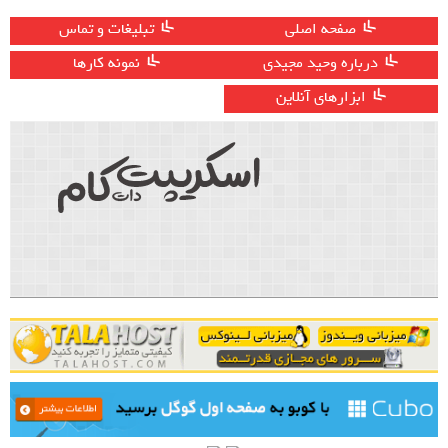
صفحه اصلی
تبلیغات و تماس
درباره وحید مجیدی
نمونه کارها
ابزارهای آنلاین