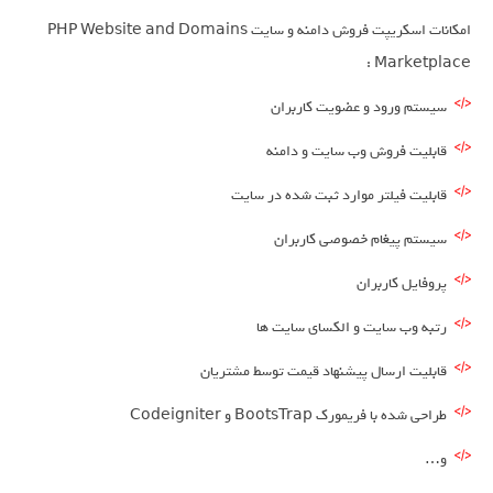
امکانات اسکریپت فروش دامنه و سایت PHP Website and Domains
Marketplace :
سیستم ورود و عضویت کاربران
قابلیت فروش وب سایت و دامنه
قابلیت فیلتر موارد ثبت شده در سایت
سیستم پیغام خصوصی کاربران
پروفایل کاربران
رتبه وب سایت و الکسای سایت ها
قابلیت ارسال پیشنهاد قیمت توسط مشتریان
طراحی شده با فریمورک BootsTrap و Codeigniter
و…