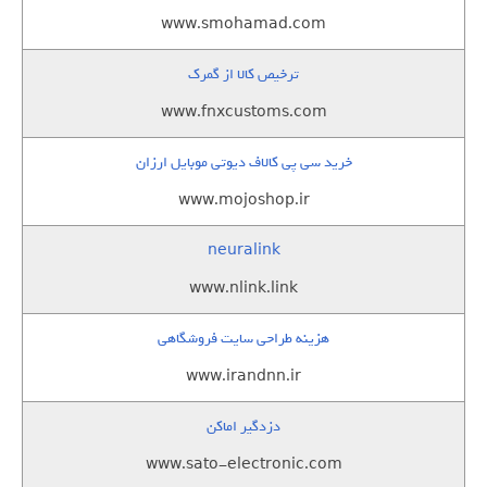
www.smohamad.com
ترخیص کالا از گمرک
www.fnxcustoms.com
خرید سی پی کالاف دیوتی موبایل ارزان
www.mojoshop.ir
neuralink
www.nlink.link
هزینه طراحی سایت فروشگاهی
www.irandnn.ir
دزدگیر اماکن
www.sato-electronic.com