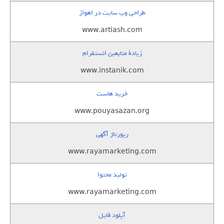
طراحی وب سایت در اهواز
www.artiash.com
زيادة متابعين انستقرام
www.instanik.com
خرید هاست
www.pouyasazan.org
رپورتاژ آگهی
www.rayamarketing.com
تولید محتوا
www.rayamarketing.com
آپلود فایل