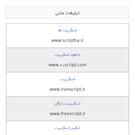
تبلیغات متنی
اسکریپت ها
www.scriptha.ir
دانلود اسکریپت
www.20script.com
اسکریپت
www.iranscript.ir
اسکریپت رایگان
www.freescript.ir
ایکس اسکریپت