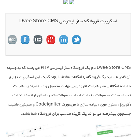
اسکریپت فروشگاه ساز اینترنتی Dvee Store CMS
Dvee Store CMS نام یک فروشگاه ساز اینترنتی PHP می باشد که به وسیله
آن قادر هستید یک فروشگاه با امکانات مختلف ایجاد کنید. این اسکریپت تجاری
با ارائه امکاناتی نظیر قابلیت افزودن بی نهایت محصول و دسته بندی ، قابلیت
تعریف صفت محصولات ، قابلیت ایجاد محصولات متغیر، امکان ارائه کد تخفیف
(کوپن) ، سئوی قوی ، پیاده سازی با فریمورک CodeIgniter و همچنین قابلیت
جستجوی پیشرفته می تواند یک گزینه مناسب برای فروشگاه شما باشد.