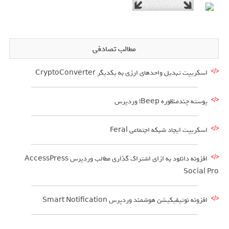
مطالب تصادفی
اسکریپت تبدیل واحدهای ارزی به یکدیگر CryptoConverter
پوسته چندمنظوره Beep! وردپرس
اسکریپت ایجاد شبکه اجتماعی Feral
افزونه دانلود به ازای اشتراک گذاری مطالب وردپرس AccessPress
Social Pro
افزونه نوتیفیکیشن هوشمند وردپرس Smart Notification