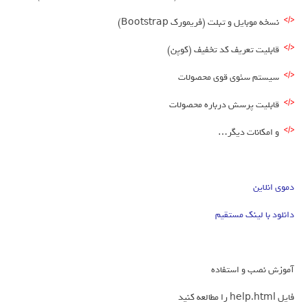
نسخه موبایل و تبلت (فریمورک Bootstrap)
قابلیت تعریف کد تخفیف (کوپن)
سیستم سئوی قوی محصولات
قابلیت پرسش درباره محصولات
و امکانات دیگر…
دموی انلاین
دانلود با لینک مستقیم
آموزش نصب و استفاده
فایل help.html را مطالعه کنید