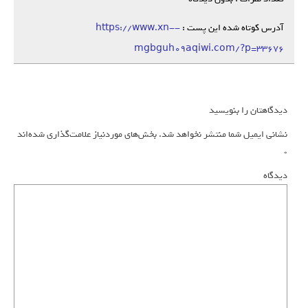
آدرس کوتاه شده این پست :
https://www.xn--
mgbguh09aqiwi.com/?p=33676
دیدگاهتان را بنویسید
نشانی ایمیل شما منتشر نخواهد شد.
بخش‌های موردنیاز علامت‌گذاری شده‌اند
*
دیدگاه