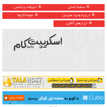
صفحه اصلی
تبلیغات و تماس
درباره وحید مجیدی
نمونه کارها
ابزارهای آنلاین