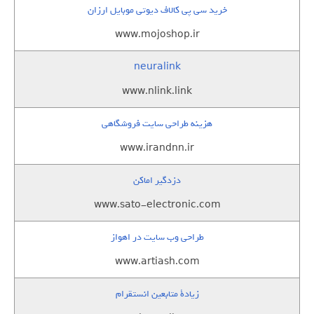
خرید سی پی کالاف دیوتی موبایل ارزان
www.mojoshop.ir
neuralink
www.nlink.link
هزینه طراحی سایت فروشگاهی
www.irandnn.ir
دزدگیر اماکن
www.sato-electronic.com
طراحی وب سایت در اهواز
www.artiash.com
زيادة متابعين انستقرام