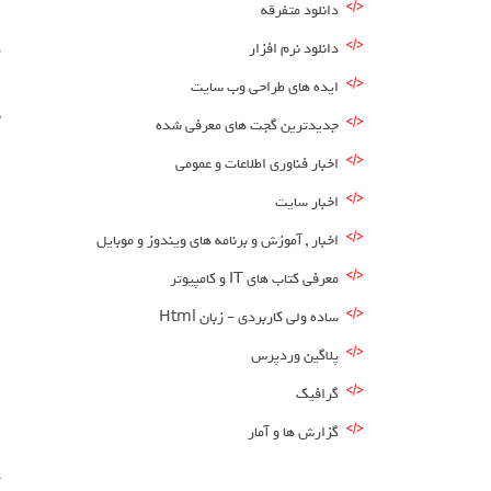
دانلود متفرقه
دانلود نرم افزار
م
ا
ایده های طراحی وب سایت
ب
جدیدترین گجت های معرفی شده
ا
اخبار فناوری اطلاعات و عمومی
اخبار سایت
اخبار , آموزش و برنامه های ویندوز و موبایل
معرفی کتاب های IT و کامپیوتر
ساده ولی کاربردی – زبان Html
پلاگین وردپرس
گرافیک
گزارش ها و آمار
د