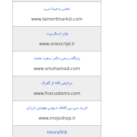
تماس با مینا درب
www.tamertmarkzi.com
وان اسکریپت
www.onescript.ir
پایگاه رسمی دکتر سعید محمد
www.smohamad.com
ترخیص کالا از گمرک
www.fnxcustoms.com
خرید سی پی کالاف دیوتی موبایل ارزان
www.mojoshop.ir
neuralink