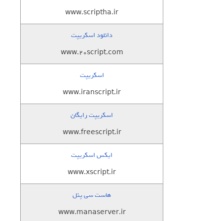
www.scriptha.ir
دانلود اسکریپت
www.20script.com
اسکریپت
www.iranscript.ir
اسکریپت رایگان
www.freescript.ir
ایکس اسکریپت
www.xscript.ir
هاست سی پنل
www.manaserver.ir