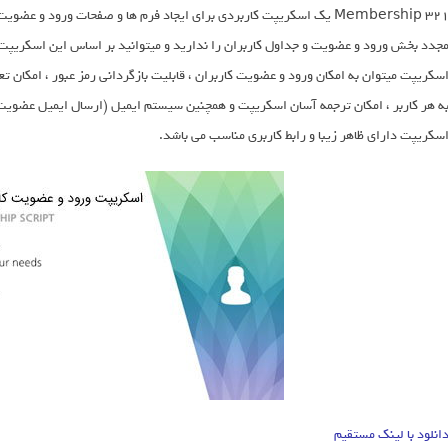
321 Membership یک اسکریپت کاربردی برای ایجاد فرم ها و صفحات ورود و 
جدد بخش ورود و عضویت و جداول کاربران را ندارید و میتوانید بر اساس این اسکریپت 
سکریپت میتوان به امکان ورود و عضویت کاربران ، قابلیت بازگردانی رمز عبور ، امکان ت
ه هر کاربر ، امکان ترجمه آسان اسکریپت و همچنین سیستم ایمیل (ارسال ایمیل عضویت ،
سکریپت دارای ظاهر زیبا و رابط کاربری مناسب می باشد.
انلود با لینک مستقیم