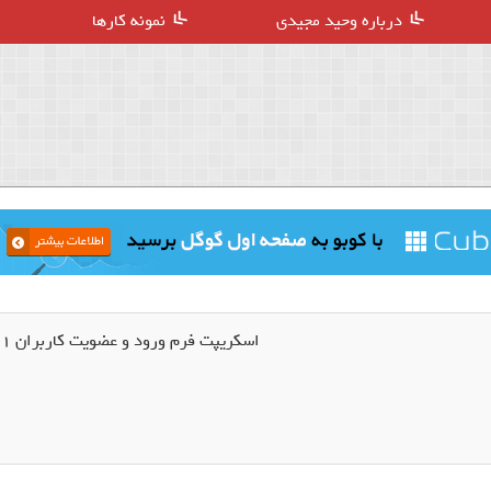
درباره وحید مجیدی
نمونه کارها
اسکریپت فرم ورود و عضویت کاربران 321 Membership