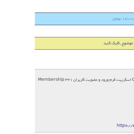
 موضوع , کلیک کنید
https:/