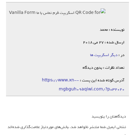
نویسنده : محمد
ارسال شده : 27 می 2018
در :
دیگر اسکریپت ها
تعداد نظرات : بدون دیدگاه
آدرس کوتاه شده این پست :
https://www.xn--
mgbguh09aqiwi.com/?p=32020
دیدگاهتان را بنویسید
نشانی ایمیل شما منتشر نخواهد شد.
بخش‌های موردنیاز علامت‌گذاری شده‌اند
*