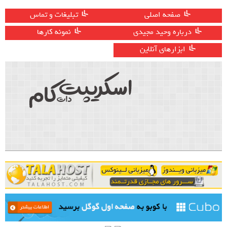
صفحه اصلی
تبلیغات و تماس
درباره وحید مجیدی
نمونه کارها
ابزارهای آنلاین