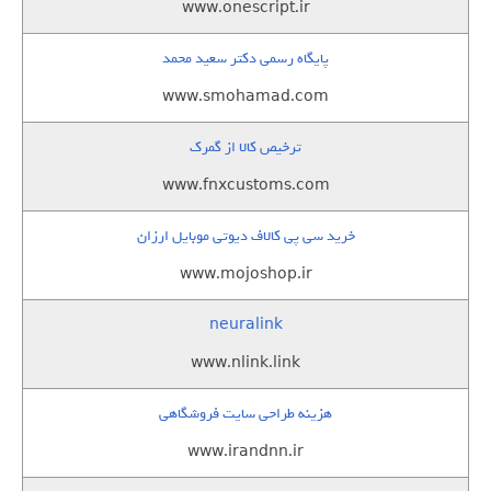
www.onescript.ir
پایگاه رسمی دکتر سعید محمد
www.smohamad.com
ترخیص کالا از گمرک
www.fnxcustoms.com
خرید سی پی کالاف دیوتی موبایل ارزان
www.mojoshop.ir
neuralink
www.nlink.link
هزینه طراحی سایت فروشگاهی
www.irandnn.ir