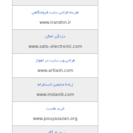
هزینه طراحی سایت فروشگاهی
www.irandnn.ir
دزدگیر اماکن
www.sato-electronic.com
طراحی وب سایت در اهواز
www.artiash.com
زيادة متابعين انستقرام
www.instanik.com
خرید هاست
www.pouyasazan.org
رپورتاژ آگهی