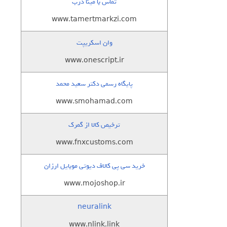
تماس با مینا درب
www.tamertmarkzi.com
وان اسکریپت
www.onescript.ir
پایگاه رسمی دکتر سعید محمد
www.smohamad.com
ترخیص کالا از گمرک
www.fnxcustoms.com
خرید سی پی کالاف دیوتی موبایل ارزان
www.mojoshop.ir
neuralink
www.nlink.link