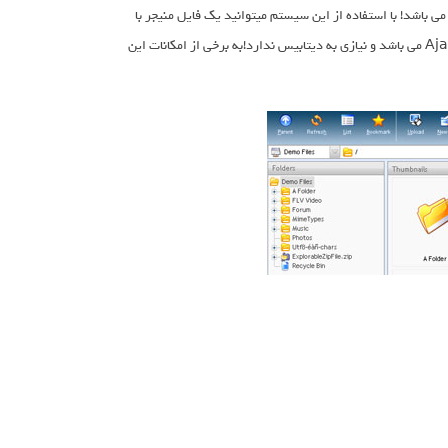
ل ) می باشد! با استفاده از این سیستم میتوانید یک فایل منیجر با
تمامی امکانات راه اندازی کنید و فایل های خود را مدیریت کنید! این سیستم به صورت Ajax می باشد و نیازی به دیتابیس ندارد!به برخی از امکانات این