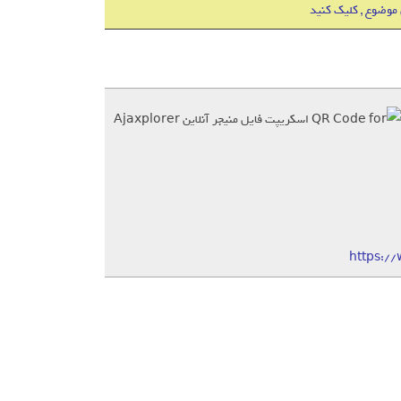
 موضوع , کلیک کنید
https:/