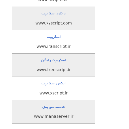
www.scriptha.ir
دانلود اسکریپت
www.20script.com
اسکریپت
www.iranscript.ir
اسکریپت رایگان
www.freescript.ir
ایکس اسکریپت
www.xscript.ir
هاست سی پنل
www.manaserver.ir