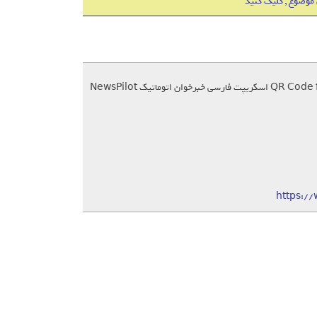
 موضوع , کلیک کنید
https:/