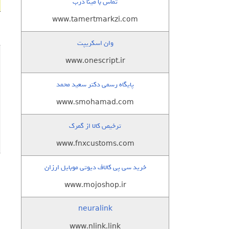
تماس با مینا درب
www.tamertmarkzi.com
وان اسکریپت
www.onescript.ir
پایگاه رسمی دکتر سعید محمد
www.smohamad.com
ترخیص کالا از گمرک
www.fnxcustoms.com
خرید سی پی کالاف دیوتی موبایل ارزان
www.mojoshop.ir
neuralink
www.nlink.link