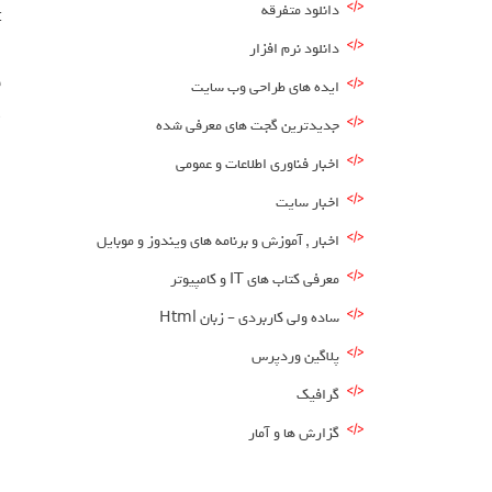
دانلود متفرقه
دانلود نرم افزار
ا
ایده های طراحی وب سایت
RSS و
جدیدترین گجت های معرفی شده
اخبار فناوری اطلاعات و عمومی
اخبار سایت
اخبار , آموزش و برنامه های ویندوز و موبایل
معرفی کتاب های IT و کامپیوتر
ساده ولی کاربردی – زبان Html
پلاگین وردپرس
گرافیک
گزارش ها و آمار