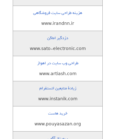
هزینه طراحی سایت فروشگاهی
www.irandnn.ir
دزدگیر اماکن
www.sato-electronic.com
طراحی وب سایت در اهواز
www.artiash.com
زيادة متابعين انستقرام
www.instanik.com
خرید هاست
www.pouyasazan.org
رپورتاژ آگهی