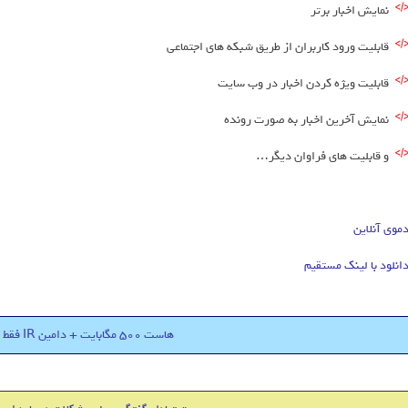
نمایش اخبار برتر
قابلیت ورود کاربران از طریق شبکه های اجتماعی
قابلیت ویژه کردن اخبار در وب سایت
نمایش آخرین اخبار به صورت رونده
و قابلیت های فراوان دیگر…
موی آنلاین
انلود با لینک مستقیم
هاست 500 مگابایت + دامین IR فقط 18000 تومان