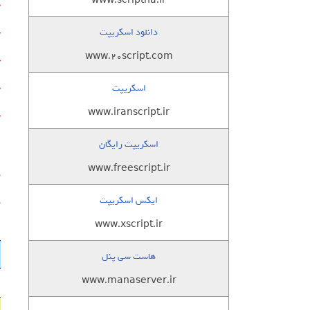
www.scriptha.ir
دانلود اسکریپت
www.20script.com
اسکریپت
www.iranscript.ir
اسکریپت رایگان
www.freescript.ir
د
ایکس اسکریپت
د
www.xscript.ir
هاست سی پنل
www.manaserver.ir