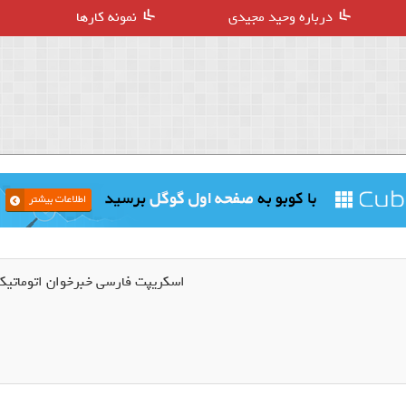
درباره وحید مجیدی
نمونه کارها
اسکریپت فارسی خبرخوان اتوماتیک ewsPilot