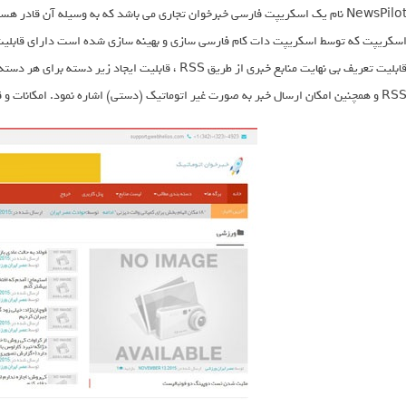
NewsPilot نام یک اسکریپت فارسی خبرخوان تجاری می باشد که به وسیله آن قادر
سکریپت که توسط اسکریپت دات کام فارسی سازی و بهینه سازی شده است دارای قابلیت ها
قابلیت تعریف بی نهایت منابع خبری از طریق RSS ، قابلیت
 همچنین امکان ارسال خبر به صورت غیر اتوماتیک (دستی) اشاره نمود. امکانات و قابلیت های کلی این سیستم را نام می بریم.