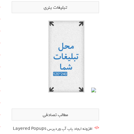
تبلیغات بنری
مطالب تصادفی
افزونه ایجاد پاپ آپ وردپرس Layered Popups