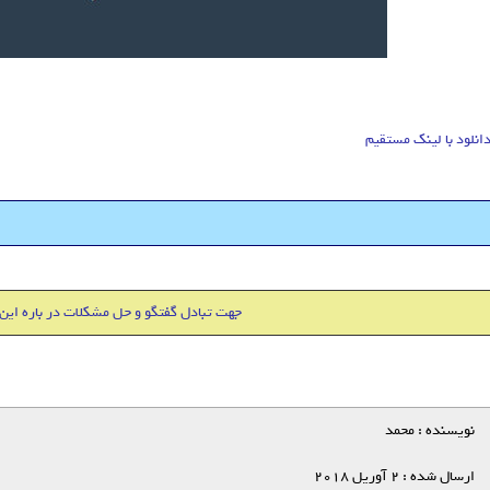
انلود با لینک مستقیم
هاست 500 مگابایت + دامین IR فقط 18000 تومان
جهت تبادل گفتگو و حل مشکلات در باره این
نویسنده : محمد
ارسال شده : 2 آوریل 2018