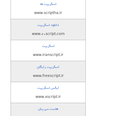
اسکریپت ها
www.scriptha.ir
دانلود اسکریپت
www.20script.com
اسکریپت
www.iranscript.ir
اسکریپت رایگان
www.freescript.ir
ایکس اسکریپت
www.xscript.ir
هاست سی پنل