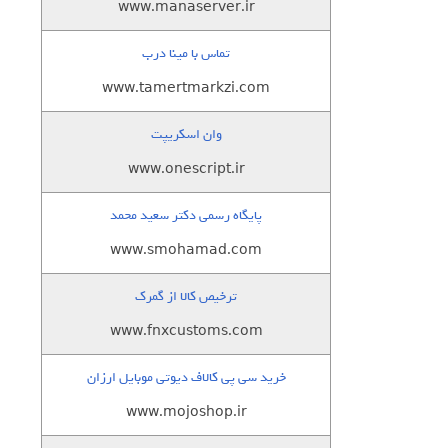
www.manaserver.ir
تماس با مینا درب
www.tamertmarkzi.com
وان اسکریپت
www.onescript.ir
پایگاه رسمی دکتر سعید محمد
www.smohamad.com
ترخیص کالا از گمرک
www.fnxcustoms.com
خرید سی پی کالاف دیوتی موبایل ارزان
www.mojoshop.ir