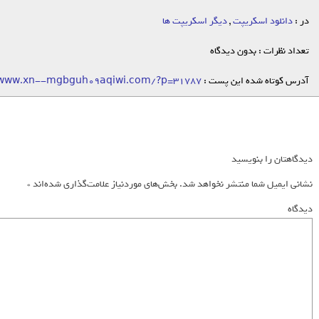
در :
دانلود اسکریپت
,
دیگر اسکریپت ها
تعداد نظرات : بدون دیدگاه
آدرس کوتاه شده این پست :
/www.xn--mgbguh09aqiwi.com/?p=31787
دیدگاهتان را بنویسید
نشانی ایمیل شما منتشر نخواهد شد.
بخش‌های موردنیاز علامت‌گذاری شده‌اند
*
دیدگاه