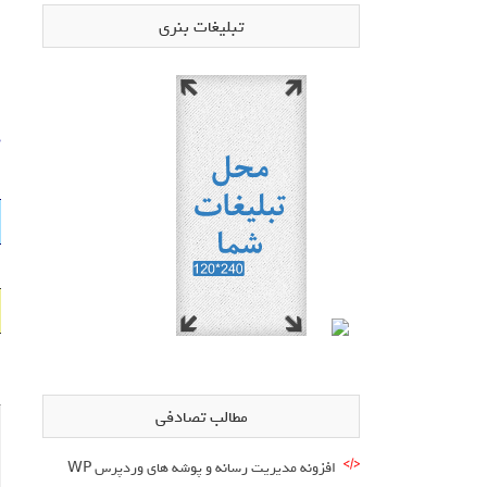
تبلیغات بنری
د
مطالب تصادفی
افزونه مدیریت رسانه و پوشه های وردپرس WP