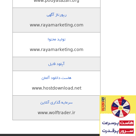
www.pouyasazan.org
رپورتاژ آگهی
www.rayamarketing.com
تولید محتوا
www.rayamarketing.com
آپلود فایل
هاست دانلود آلمان
www.hostdownload.net
سرمایه گذاری آنلاین
www.wolftrader.ir