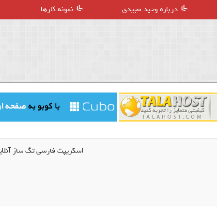
درباره وحید مجیدی
نمونه کارها
اسکریپت فارسی تگ ساز آنلا