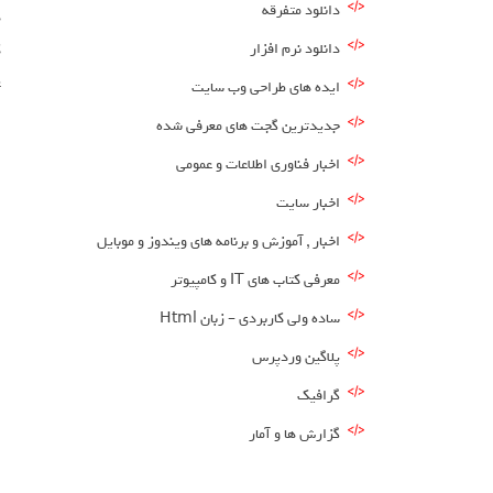
دانلود متفرقه
د
دانلود نرم افزار
ک
ع
ایده های طراحی وب سایت
جدیدترین گجت های معرفی شده
اخبار فناوری اطلاعات و عمومی
اخبار سایت
اخبار , آموزش و برنامه های ویندوز و موبایل
معرفی کتاب های IT و کامپیوتر
ساده ولی کاربردی – زبان Html
پلاگین وردپرس
گرافیک
گزارش ها و آمار