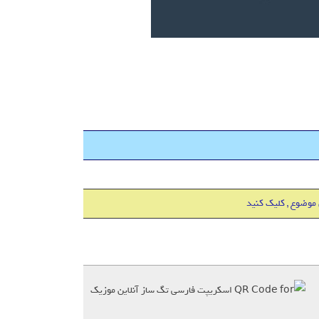
 موضوع , کلیک کنید