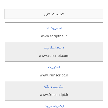
تبلیغات متنی
اسکریپت ها
www.scriptha.ir
دانلود اسکریپت
www.20script.com
اسکریپت
www.iranscript.ir
اسکریپت رایگان
www.freescript.ir
ایکس اسکریپت