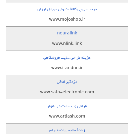
خرید سی پی کالاف دیوتی موبایل ارزان
www.mojoshop.ir
neuralink
www.nlink.link
هزینه طراحی سایت فروشگاهی
www.irandnn.ir
دزدگیر اماکن
www.sato-electronic.com
طراحی وب سایت در اهواز
www.artiash.com
زيادة متابعين انستقرام