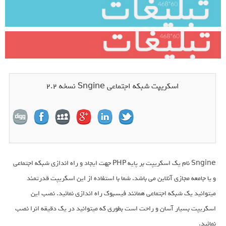
اسکریپت شبکه اجتماعی Sngine نسخه 2.2
Sngine نام یک اسکریپت بر پایه PHP جهت ایجاد و راه اندازی شبکه اجتماعی
و یا جامعه مجازی آنلاین می باشد. شما با استفاده از این اسکریپت قدرتمند
میتوانید یک شبکه اجتماعی همانند فیسبوک راه اندازی نمائید. نصب این
اسکریپت بسیار آسان و راحت است بطوری که میتوانید در یک دقیقه انرا نصب
نمائید.