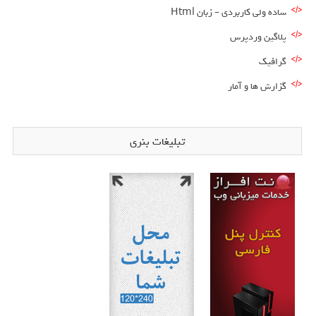
ساده ولی کاربردی – زبان Html
پلاگین وردپرس
گرافیک
گزارش ها و آمار
تبلیغات بنری