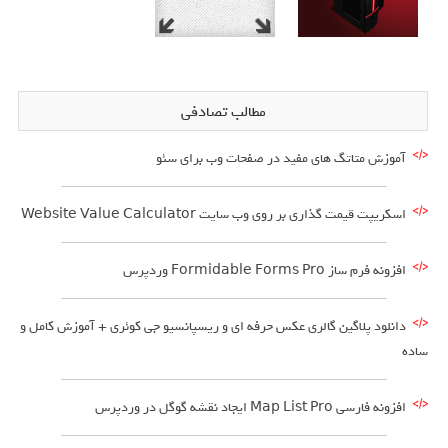
مطالب تصادفی
آموزش متاتگ های مفید در صفحات وب برای سئو
اسکریپت قیمت گذاری بر روی وب سایت Website Value Calculator
افزونه فرم ساز Formidable Forms Pro وردپرس
دانلود پلاگین گالری عکس حرفه ای و ریسپانسیو جی کوئری + آموزش کامل و
ساده
افزونه فارسی Map List Pro ایجاد نقشه گوگل در وردپرس