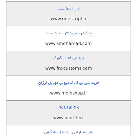
وان اسکریپت
www.onescript.ir
پایگاه رسمی دکتر سعید محمد
www.smohamad.com
ترخیص کالا از گمرک
www.fnxcustoms.com
خرید سی پی کالاف دیوتی موبایل ارزان
www.mojoshop.ir
neuralink
www.nlink.link
هزینه طراحی سایت فروشگاهی