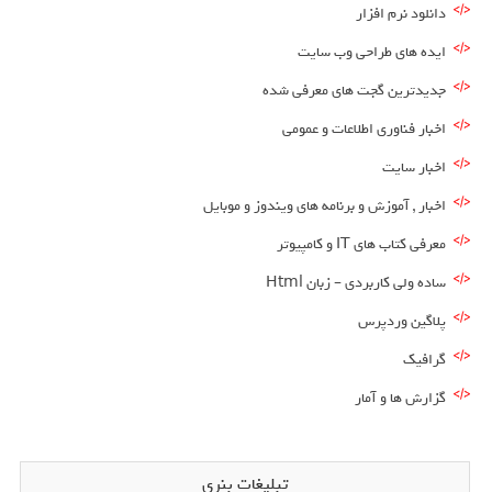
دانلود نرم افزار
ایده های طراحی وب سایت
جدیدترین گجت های معرفی شده
اخبار فناوری اطلاعات و عمومی
اخبار سایت
اخبار , آموزش و برنامه های ویندوز و موبایل
معرفی کتاب های IT و کامپیوتر
ساده ولی کاربردی – زبان Html
پلاگین وردپرس
گرافیک
گزارش ها و آمار
تبلیغات بنری