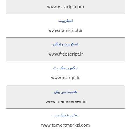
www.20script.com
اسکریپت
www.iranscript.ir
اسکریپت رایگان
www.freescript.ir
ایکس اسکریپت
www.xscript.ir
هاست سی پنل
www.manaserver.ir
تماس با مینا درب
www.tamertmarkzi.com